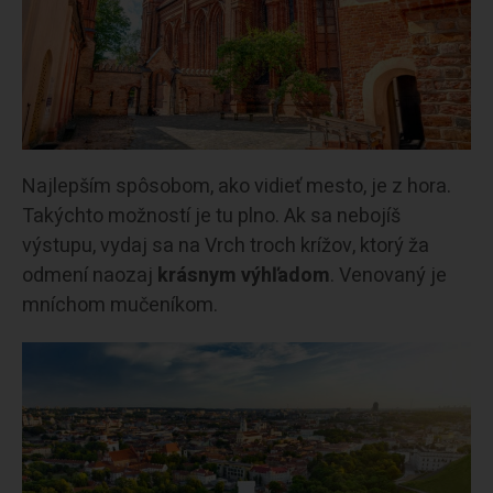
Najlepším spôsobom, ako vidieť mesto, je z hora.
Takýchto možností je tu plno. Ak sa nebojíš
výstupu, vydaj sa na Vrch troch krížov, ktorý ža
odmení naozaj
krásnym výhľadom
. Venovaný je
mníchom mučeníkom.