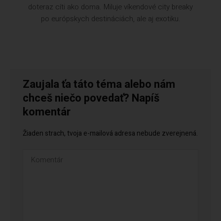
doteraz cíti ako doma. Miluje víkendové city breaky
po európskych destináciách, ale aj exotiku.
Zaujala ťa táto téma alebo nám
chceš niečo povedať? Napíš
komentár
Žiaden strach, tvoja e-mailová adresa nebude zverejnená.