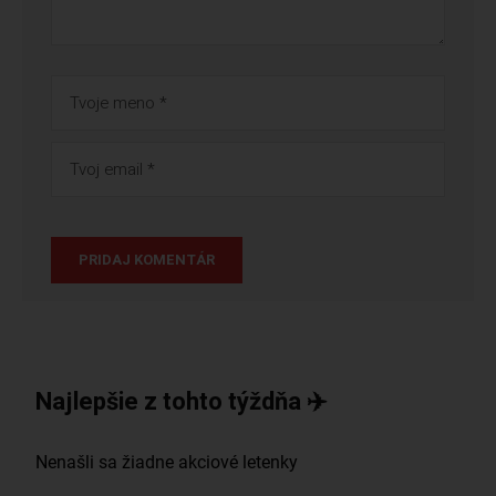
Najlepšie z tohto týždňa ✈️