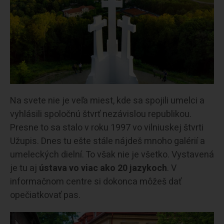
Na svete nie je veľa miest, kde sa spojili umelci a
vyhlásili spoločnú štvrť nezávislou republikou.
Presne to sa stalo v roku 1997 vo vilniuskej štvrti
Užupis. Dnes tu ešte stále nájdeš mnoho galérií a
umeleckých dielní. To však nie je všetko. Vystavená
je tu aj
ústava vo viac ako 20 jazykoch
. V
informačnom centre si dokonca môžeš dať
opečiatkovať pas.