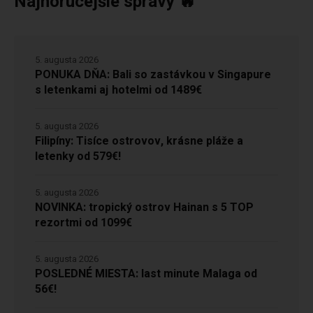
Najhorúcejšie správy 🔥
5. augusta 2026
PONUKA DŇA: Bali so zastávkou v Singapure
s letenkami aj hotelmi od 1489€
5. augusta 2026
Filipíny: Tisíce ostrovov, krásne pláže a
letenky od 579€!
5. augusta 2026
NOVINKA: tropický ostrov Hainan s 5 TOP
rezortmi od 1099€
5. augusta 2026
POSLEDNÉ MIESTA: last minute Malaga od
56€!