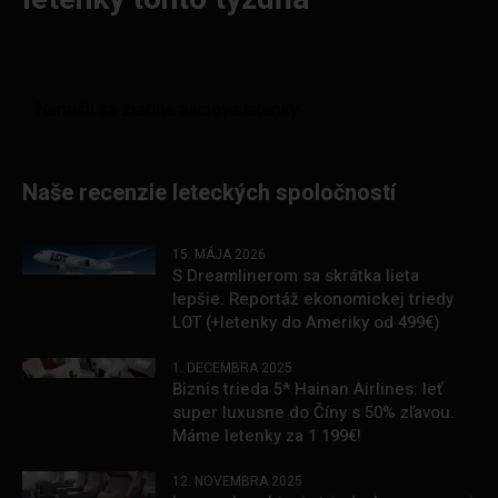
Naše recenzie leteckých spoločností
15. MÁJA 2026
S Dreamlinerom sa skrátka lieta
lepšie. Reportáž ekonomickej triedy
LOT (+letenky do Ameriky od 499€)
1. DECEMBRA 2025
Biznis trieda 5* Hainan Airlines: leť
super luxusne do Číny s 50% zľavou.
Máme letenky za 1 199€!
12. NOVEMBRA 2025