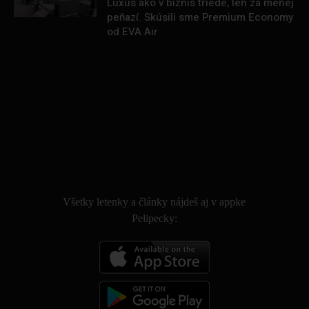
Luxus ako v biznis triede, len za menej
peňazí. Skúsili sme Premium Economy
od EVA Air
.
Všetky letenky a články nájdeš aj v appke
Pelipecky: