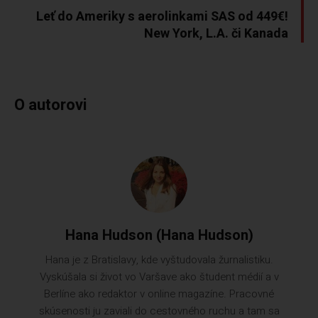
Leť do Ameriky s aerolinkami SAS od 449€!
New York, L.A. či Kanada
O autorovi
Hana Hudson (Hana Hudson)
Hana je z Bratislavy, kde vyštudovala žurnalistiku.
Vyskúšala si život vo Varšave ako študent médií a v
Berlíne ako redaktor v online magazíne. Pracovné
skúsenosti ju zaviali do cestovného ruchu a tam sa