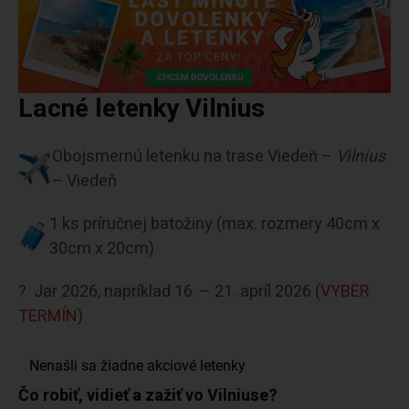
Lacné letenky Vilnius
Obojsmernú letenku na trase Viedeň –
Vilnius
– Viedeň
1 ks príručnej batožiny (max. rozmery 40cm x
30cm x 20cm)
?
Jar 2026, napríklad 16. – 21. apríl 2026 (
VYBER
TERMÍN
)
Čo robiť, vidieť a zažiť vo Vilniuse?