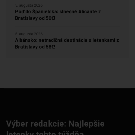
5. augusta 2026
Poď do Španielska: slnečné Alicante z
Bratislavy od 50€!
5. augusta 2026
Albánsko: netradičná destinácia s letenkami z
Bratislavy od 58€!
Výber redakcie: Najlepšie
letenky tohto týždňa