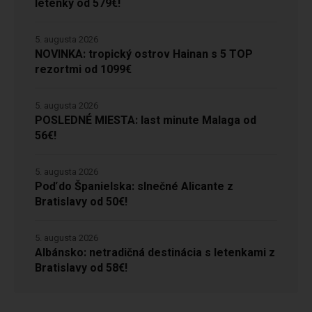
letenky od 579€!
5. augusta 2026
NOVINKA: tropický ostrov Hainan s 5 TOP
rezortmi od 1099€
5. augusta 2026
POSLEDNÉ MIESTA: last minute Malaga od
56€!
5. augusta 2026
Poď do Španielska: slnečné Alicante z
Bratislavy od 50€!
5. augusta 2026
Albánsko: netradičná destinácia s letenkami z
Bratislavy od 58€!