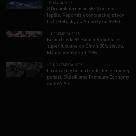
15. MÁJA 2026
S Dreamlinerom sa skrátka lieta
lepšie. Reportáž ekonomickej triedy
LOT (+letenky do Ameriky od 499€)
1. DECEMBRA 2025
Biznis trieda 5* Hainan Airlines: leť
super luxusne do Číny s 50% zľavou.
Máme letenky za 1 199€!
12. NOVEMBRA 2025
Luxus ako v biznis triede, len za menej
peňazí. Skúsili sme Premium Economy
od EVA Air