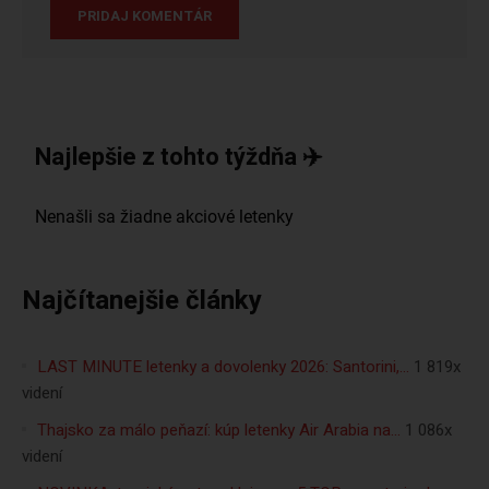
Najlepšie z tohto týždňa ✈️
Najčítanejšie články
LAST MINUTE letenky a dovolenky 2026: Santorini,…
1 819x
videní
Thajsko za málo peňazí: kúp letenky Air Arabia na…
1 086x
videní