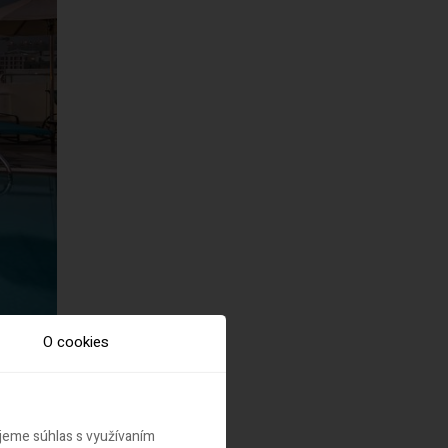
O cookies
ujeme súhlas s využívaním