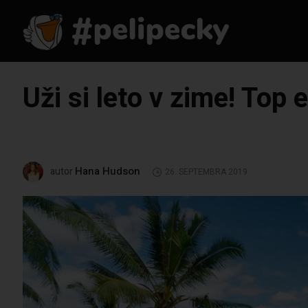
Uži si leto v zime! Top
Hana Hudson
autor
26. SEPTEMBRA 2019