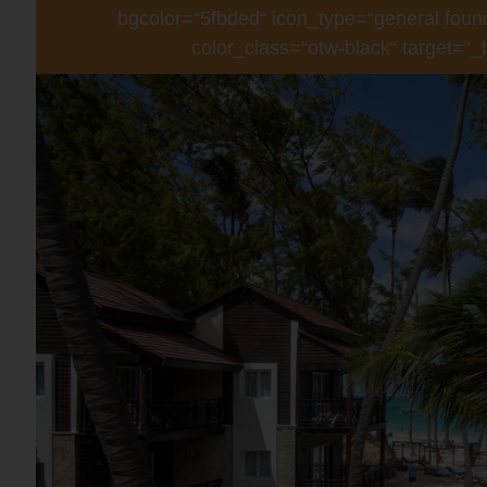
bgcolor=“5fbded“ icon_type=“general found
color_class=“otw-black“ target=