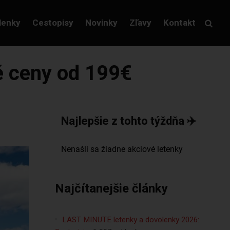
lenky
Cestopisy
Novinky
Zľavy
Kontakt
vé ceny od 199€
Najlepšie z tohto týždňa ✈️
Najčítanejšie články
LAST MINUTE letenky a dovolenky 2026: