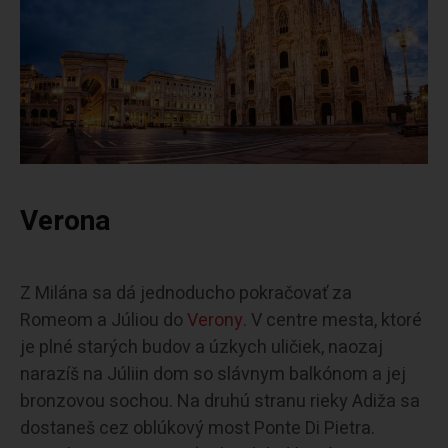
Verona
Z Milána sa dá jednoducho pokračovať za
Romeom a Júliou do
Verony
. V centre mesta, ktoré
je plné starých budov a úzkych uličiek, naozaj
narazíš na Júliin dom so slávnym balkónom a jej
bronzovou sochou. Na druhú stranu rieky Adiža sa
dostaneš cez oblúkový most Ponte Di Pietra.