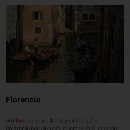
Florencia
Do
Florencie
sme išli bez jediného plánu.
Prekvapila nás ale veľmi príjemne. Prišli sme tam