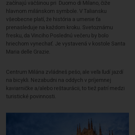
začínajú väčšinou pri Duomo di Milano, čiže
hlavnom milánskom symbole. V Taliansku
všeobecne platí, že história a umenie ťa
prenasleduje na každom kroku. Svetoznámu
fresku, da Vinciho Poslednú večeru by bolo
hriechom vynechať. Je vystavená v kostole Santa
Maria delle Grazie.
Centrum Milána zvládneš pešo, ale veľa ľudí jazdí
na bicykli. Nezabudni na oddych v príjemnej
kaviarničke a/alebo reštaurácii, to tiež patrí medzi
turistické povinnosti.