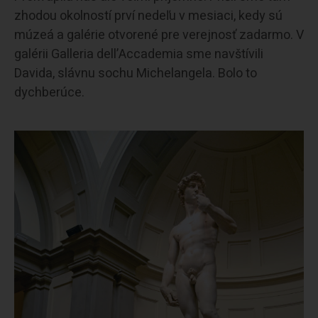
zhodou okolností prví nedeľu v mesiaci, kedy sú
múzeá a galérie otvorené pre verejnosť zadarmo. V
galérii Galleria dell’Accademia sme navštívili
Davida, slávnu sochu Michelangela. Bolo to
dychberúce.