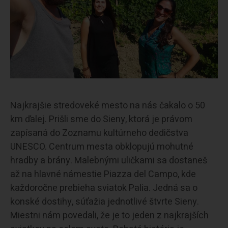
Najkrajšie stredoveké mesto na nás čakalo o 50
km ďalej. Prišli sme do Sieny, ktorá je právom
zapísaná do Zoznamu kultúrneho dedičstva
UNESCO. Centrum mesta obklopujú mohutné
hradby a brány. Malebnými uličkami sa dostaneš
až na hlavné námestie Piazza del Campo, kde
každoročne prebieha sviatok Palia. Jedná sa o
konské dostihy, súťažia jednotlivé štvrte Sieny.
Miestni nám povedali, že je to jeden z najkrajších