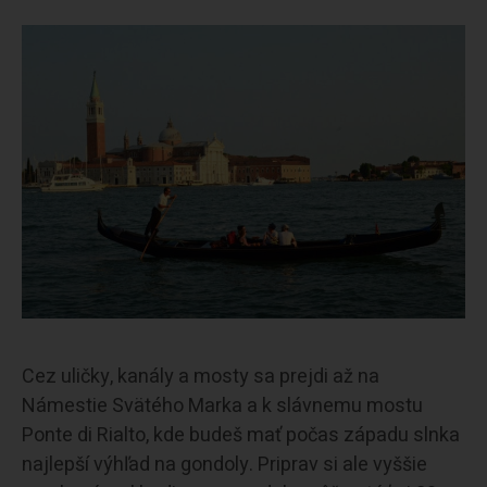
Cez uličky, kanály a mosty sa prejdi až na
Námestie Svätého Marka a k slávnemu mostu
Ponte di Rialto, kde budeš mať počas západu slnka
najlepší výhľad na gondoly. Priprav si ale vyššie