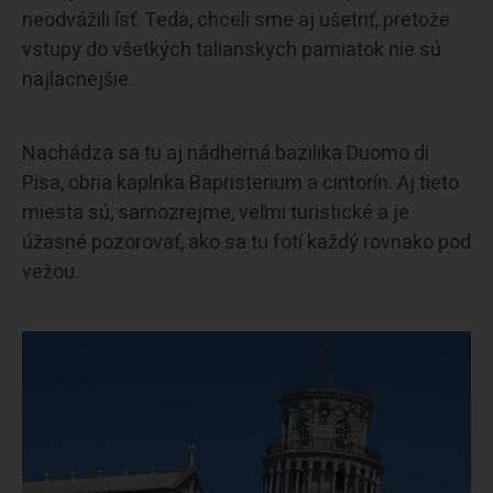
neodvážili ísť. Teda, chceli sme aj ušetriť, pretože
vstupy do všetkých talianskych pamiatok nie sú
najlacnejšie.
Nachádza sa tu aj nádherná bazilika Duomo di
Pisa, obria kaplnka Bapristerium a cintorín. Aj tieto
miesta sú, samozrejme, veľmi turistické a je
úžasné pozorovať, ako sa tu fotí každý rovnako pod
vežou.