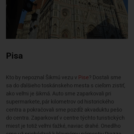
Pisa
Kto by nepoznal Šikmú vezu v
Pise
? Dostali sme
sa do ďalšieho toskánskeho mesta s cieľom zistiť,
ako veľmi je šikmá. Auto sme zaparkovali pri
supermarkete, pár kilometrov od historického
centra a pokračovali sme pozdĺž akvaduktu pešo
do centra. Zaparkovať v centre týchto turistických
miest je totiž veľmi ťažké, naviac drahé. Onedlho