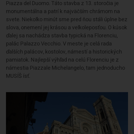
Piazza del Duomo. Táto stavba z 13. storočia je
monumentálna a patrí k najväčším chrámom na
svete. Niekoľko minút sme pred ňou stáli úplne bez
slova, onemení jej krásou a veľkoleposťou. O kúsok
ďalej sa nachádza stavba typická na Florenciu,
palác Palazzo Vecchio. V meste je celá rada
ďalších palácov, kostolov, námestí a historických
pamiatok. Najlepší výhľad na celú Florenciu je z
námestia Piazzale Michelangelo, tam jednoducho
MUSÍŠ ísť.