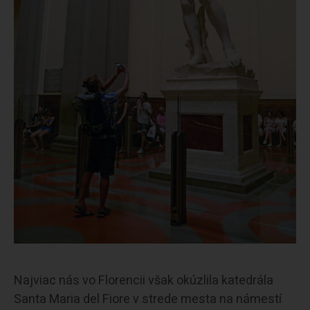
Najviac nás vo Florencii však okúzlila katedrála
Santa Maria del Fiore v strede mesta na námestí