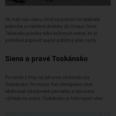
Ak máš viac času, choď sa pozrieť na skalnaté
pobrežie a malebné dedinky do Cinque Terre.
Taliansko ponúka toľko krásnych miest, že je
potrebné pripraviť aspoň približný plán cesty.
Siena a pravé Toskánsko
Po ceste z Pisy na juh sme cestovali cez
Toskánsko. Pri meste San Gimignano sme
obdivovali stredoveké pamiatky a skvostné
výhľady na vinice. Toskánsko je totiž rajom vína.