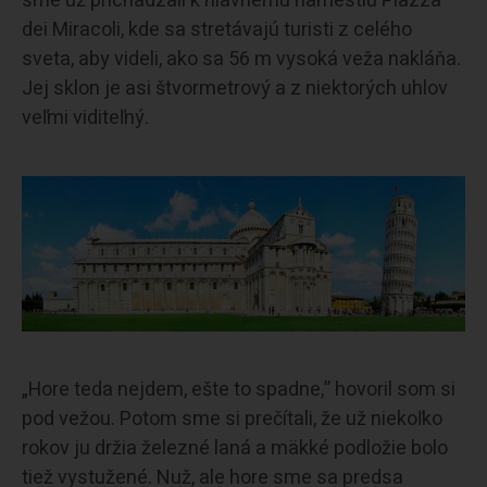
sme už prichádzali k hlavnému námestiu Piazza
dei Miracoli, kde sa stretávajú turisti z celého
sveta, aby videli, ako sa 56 m vysoká veža nakláňa.
Jej sklon je asi štvormetrový a z niektorých uhlov
veľmi viditeľný.
„Hore teda nejdem, ešte to spadne,” hovoril som si
pod vežou. Potom sme si prečítali, že už niekoľko
rokov ju držia železné laná a mäkké podložie bolo
tiež vystužené. Nuž, ale hore sme sa predsa