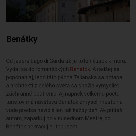
Benátky
Od jazera Lago di Garda už je to len kúsok k moru.
Vydaj sa do romantických
Benátok
. A radšej sa
poponáhľaj, lebo táto pýcha Talianska sa potápa
a architekti z celého sveta sa snažia vymyslieť
záchranné opatrenia. Aj napriek veľkému počtu
turistov má návšteva Benátok zmysel, mesto na
vode predsa nevidíš len tak každý deň. Ak prídeš
autom, zaparkuj ho v susednom Mestre, do
Benátok pokračuj autobusom.