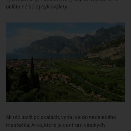
obľúbené sú aj cyklovýlety.
Ak rád lozíš po skalách, vydaj sa do neďalekého
mestečka, Arco, ktoré je centrom všetkých