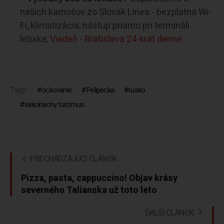
našich kamošov zo Slovak Lines - bezplatná Wi-
Fi, klimatizácia, nástup priamo pri termináli
letiska,
Viedeň - Bratislava 24-krát denne.
Tagy:
ockovanie
Pelipecka
rusko
vakcinacny turizmus
PRECHÁDZAJÚCI ČLÁNOK
Pizza, pasta, cappuccino! Objav krásy
severného Talianska už toto leto
ĎALŠÍ ČLÁNOK