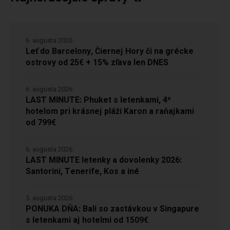
6. augusta 2026
Leť do Barcelony, Čiernej Hory či na grécke
ostrovy od 25€ + 15% zľava len DNES
6. augusta 2026
LAST MINUTE: Phuket s letenkami, 4*
hotelom pri krásnej pláži Karon a raňajkami
od 799€
6. augusta 2026
LAST MINUTE letenky a dovolenky 2026:
Santorini, Tenerife, Kos a iné
5. augusta 2026
PONUKA DŇA: Bali so zastávkou v Singapure
s letenkami aj hotelmi od 1509€