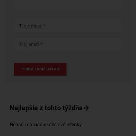
Najlepšie z tohto týždňa ✈️