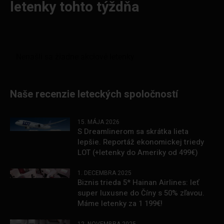
letenky tohto týždňa
Naše recenzie leteckých spoločností
15. MÁJA 2026
S Dreamlinerom sa skrátka lieta
lepšie. Reportáž ekonomickej triedy
LOT (+letenky do Ameriky od 499€)
1. DECEMBRA 2025
Biznis trieda 5* Hainan Airlines: leť
super luxusne do Číny s 50% zľavou.
Máme letenky za 1 199€!