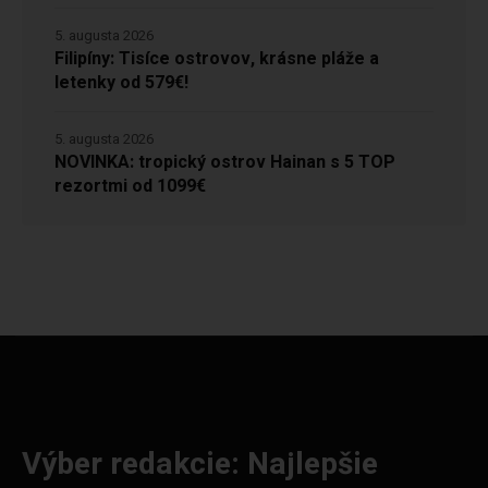
5. augusta 2026
Filipíny: Tisíce ostrovov, krásne pláže a
letenky od 579€!
5. augusta 2026
NOVINKA: tropický ostrov Hainan s 5 TOP
rezortmi od 1099€
Výber redakcie: Najlepšie