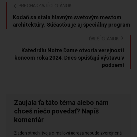
PRECHÁDZAJÚCI ČLÁNOK
Kodaň sa stala hlavným svetovým mestom
architektúry. Súčasťou je aj špeciálny program
ĎALŠÍ ČLÁNOK
Katedrálu Notre Dame otvoria verejnosti
koncom roka 2024. Dnes spúšťajú výstavu v
podzemí
Zaujala ťa táto téma alebo nám
chceš niečo povedať? Napíš
komentár
Žiaden strach, tvoja e-mailová adresa nebude zverejnená.