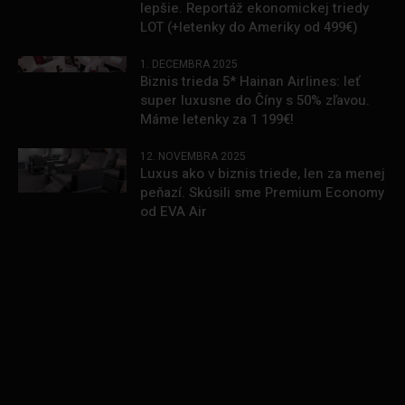
lepšie. Reportáž ekonomickej triedy
LOT (+letenky do Ameriky od 499€)
1. DECEMBRA 2025
Biznis trieda 5* Hainan Airlines: leť
super luxusne do Číny s 50% zľavou.
Máme letenky za 1 199€!
12. NOVEMBRA 2025
Luxus ako v biznis triede, len za menej
peňazí. Skúsili sme Premium Economy
od EVA Air
.