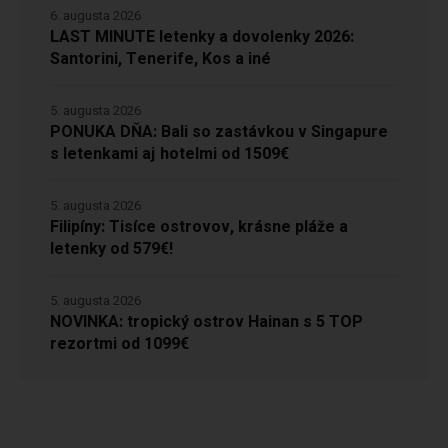
6. augusta 2026
LAST MINUTE letenky a dovolenky 2026:
Santorini, Tenerife, Kos a iné
5. augusta 2026
PONUKA DŇA: Bali so zastávkou v Singapure
s letenkami aj hotelmi od 1509€
5. augusta 2026
Filipíny: Tisíce ostrovov, krásne pláže a
letenky od 579€!
5. augusta 2026
NOVINKA: tropický ostrov Hainan s 5 TOP
rezortmi od 1099€