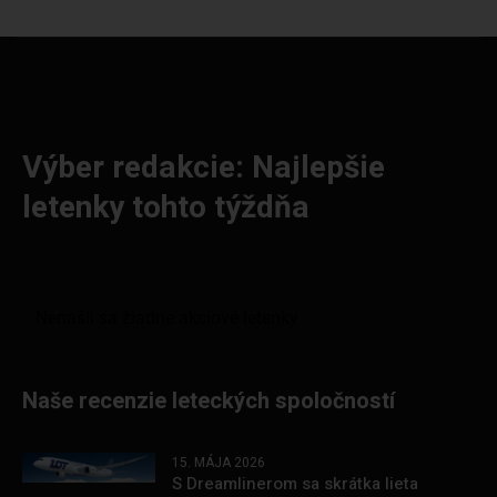
Výber redakcie: Najlepšie
letenky tohto týždňa
Naše recenzie leteckých spoločností
15. MÁJA 2026
S Dreamlinerom sa skrátka lieta