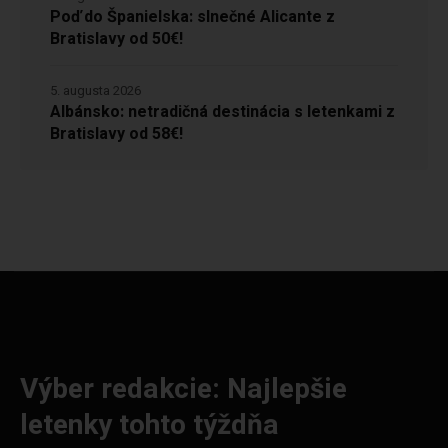
Poď do Španielska: slnečné Alicante z
Bratislavy od 50€!
5. augusta 2026
Albánsko: netradičná destinácia s letenkami z
Bratislavy od 58€!
Výber redakcie: Najlepšie
letenky tohto týždňa