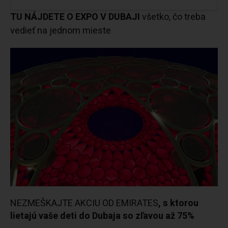
TU NÁJDETE O EXPO V DUBAJI
všetko, čo treba
vedieť na jednom mieste
NEZMEŠKAJTE AKCIU OD EMIRATES
, s ktorou
lietajú vaše deti do Dubaja so zľavou až 75%