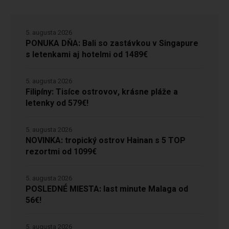
5. augusta 2026
PONUKA DŇA: Bali so zastávkou v Singapure
s letenkami aj hotelmi od 1489€
5. augusta 2026
Filipíny: Tisíce ostrovov, krásne pláže a
letenky od 579€!
5. augusta 2026
NOVINKA: tropický ostrov Hainan s 5 TOP
rezortmi od 1099€
5. augusta 2026
POSLEDNÉ MIESTA: last minute Malaga od
56€!
5. augusta 2026