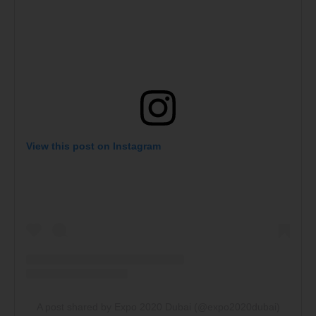
View this post on Instagram
A post shared by Expo 2020 Dubai (@expo2020dubai)