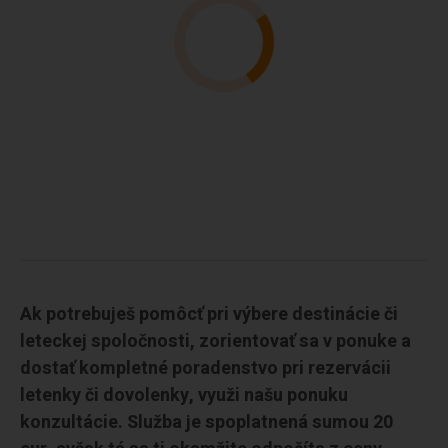
Ak potrebuješ pomôcť pri výbere destinácie či
leteckej spoločnosti, zorientovať sa v ponuke a
dostať kompletné poradenstvo pri rezervácii
letenky či dovolenky, využi našu ponuku
konzultácie. Služba je spoplatnená sumou 20