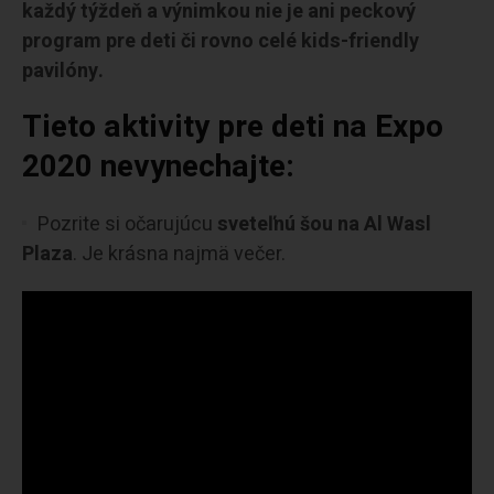
každý týždeň a výnimkou nie je ani peckový
program pre deti či rovno celé kids-friendly
pavilóny.
Tieto aktivity pre deti na Expo
2020 nevynechajte:
Pozrite si očarujúcu
sveteľnú šou na Al Wasl
Plaza
. Je krásna najmä večer.