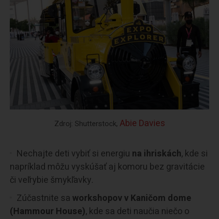
Abie Davies
Zdroj: Shutterstock,
Nechajte deti vybiť si energiu
na ihriskách
, kde si
napríklad môžu vyskúšať aj komoru bez gravitácie
či veľrybie šmykľavky.
Zúčastnite sa
workshopov v Kaničom dome
(Hammour House)
, kde sa deti naučia niečo o