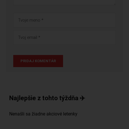
Najlepšie z tohto týždňa ✈️