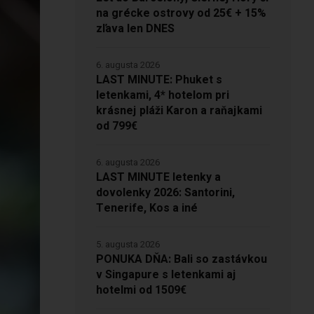
na grécke ostrovy od 25€ + 15%
zľava len DNES
6. augusta 2026
LAST MINUTE: Phuket s
letenkami, 4* hotelom pri
krásnej pláži Karon a raňajkami
od 799€
6. augusta 2026
LAST MINUTE letenky a
dovolenky 2026: Santorini,
Tenerife, Kos a iné
5. augusta 2026
PONUKA DŇA: Bali so zastávkou
v Singapure s letenkami aj
hotelmi od 1509€