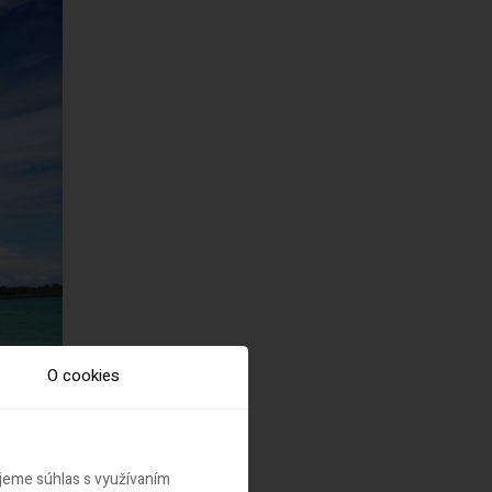
O cookies
ujeme súhlas s využívaním