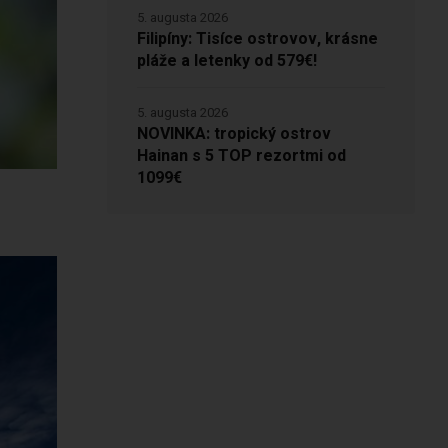
5. augusta 2026
Filipíny: Tisíce ostrovov, krásne
pláže a letenky od 579€!
5. augusta 2026
NOVINKA: tropický ostrov
Hainan s 5 TOP rezortmi od
1099€