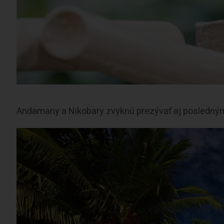
Andamany a Nikobary zvyknú prezývať aj posledným