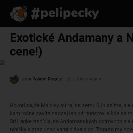
Exotické Andamany a Ni
cene!)
Roland Regely
autor
2. AUGUSTA 2018
Hovorí sa, že Maldivy sú raj na zemi. Súhlasíme, ale 
kam ročne zavíta naozaj len pár turistov, a kde sa 
Srí Lanke tradícia, na Andamanských ostrovoch ale s
rybičky a zrazu nad vami pláva slon. Tomuto my hovo