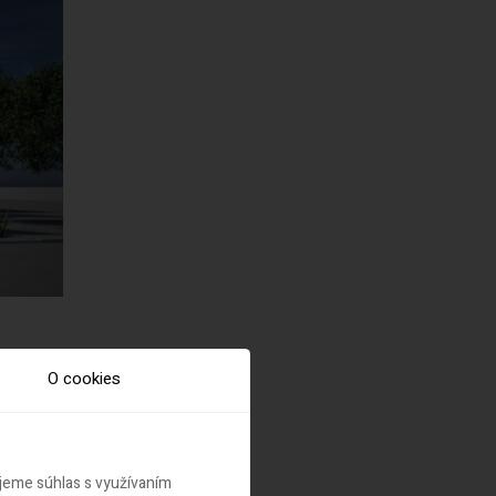
O cookies
ujeme súhlas s využívaním