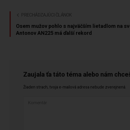
PRECHÁDZAJÚCI ČLÁNOK
Osem mužov pohlo s najväčším lietadlom na sv
Antonov AN225 má ďalší rekord
Zaujala ťa táto téma alebo nám chce
Žiaden strach, tvoja e-mailová adresa nebude zverejnená.