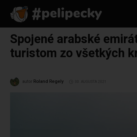
Spojené arabské emirá
turistom zo všetkých kr
Roland Regely
autor
30. AUGUSTA 2021