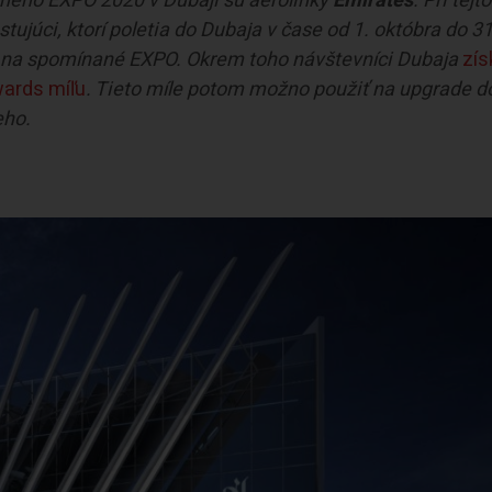
čného EXPO 2020 v Dubaji sú aerolinky
Emirates
. Pri tejto
estujúci, ktorí poletia do Dubaja v čase od 1. októbra do 31
 na spomínané EXPO. Okrem toho návštevníci Dubaja
zís
wards míľu
. Tieto míle potom možno použiť na upgrade d
eho.