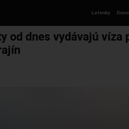
Letenky
Dovo
ty od dnes vydávajú víza
ajín