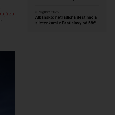
.
5. augusta 2026
kajú za
Albánsko: netradičná destinácia
o
s letenkami z Bratislavy od 58€!