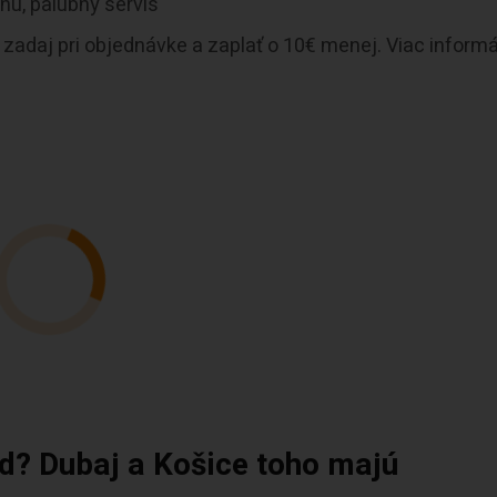
nu, palubný servis
A
zadaj pri objednávke a zaplať o 10€ menej. Viac informá
d? Dubaj a Košice toho majú