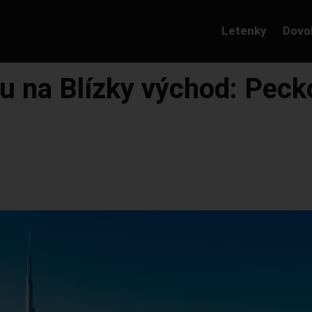
Letenky
Dovo
u na Blízky východ: Peck