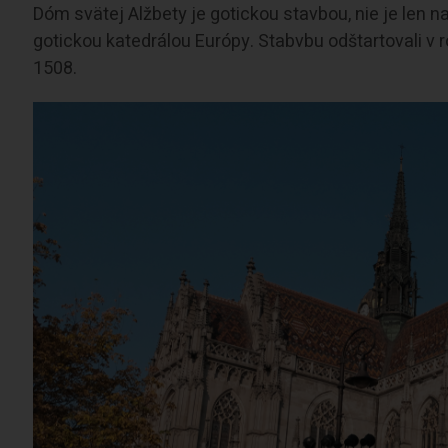
Dóm svätej Alžbety je gotickou stavbou, nie je len n
gotickou katedrálou Európy. Stabvbu odštartovali v 
1508.