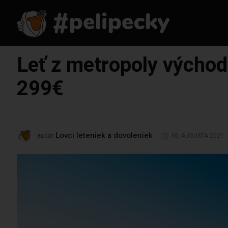
Leť z metropoly východ
299€
Lovci leteniek a dovoleniek
autor
30. AUGUSTA 2021