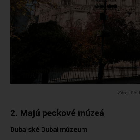
Zdroj: Shu
2. Majú peckové múzeá
Dubajské Dubai múzeum