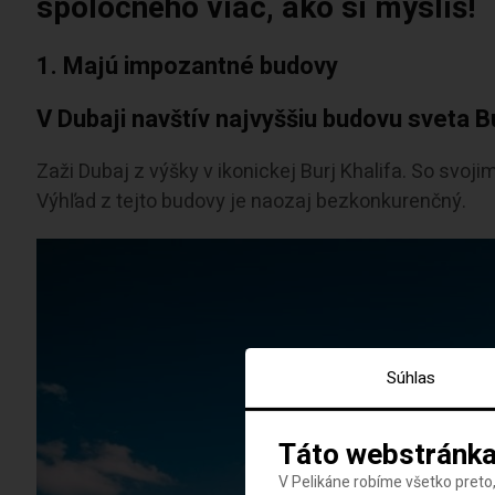
spoločného viac, ako si myslíš!
1. Majú impozantné budovy
V Dubaji navštív najvyššiu budovu sveta Bu
Zaži Dubaj z výšky v ikonickej Burj Khalifa. So sv
Výhľad z tejto budovy je naozaj bezkonkurenčný.
Súhlas
Táto webstránka
V Pelikáne robíme všetko preto,