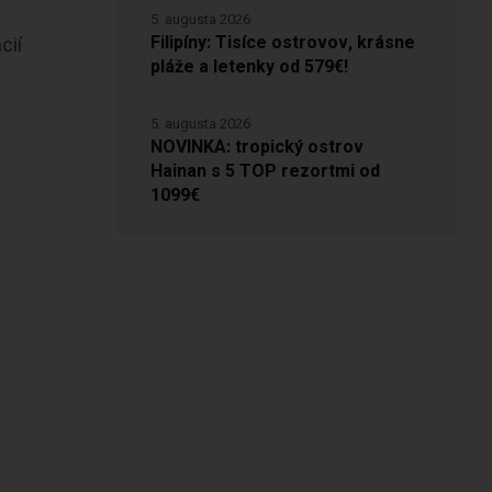
5. augusta 2026
Filipíny: Tisíce ostrovov, krásne
cií
pláže a letenky od 579€!
5. augusta 2026
NOVINKA: tropický ostrov
Hainan s 5 TOP rezortmi od
1099€