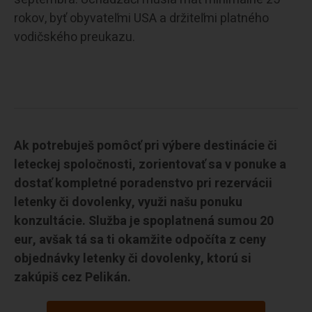
rokov, byť obyvateľmi USA a držiteľmi platného
vodičského preukazu.
Ak potrebuješ pomôcť pri výbere destinácie či
leteckej spoločnosti, zorientovať sa v ponuke a
dostať kompletné poradenstvo pri rezervácii
letenky či dovolenky, využi našu ponuku
konzultácie. Služba je spoplatnená sumou 20
eur, avšak tá sa ti okamžite odpočíta z ceny
objednávky letenky či dovolenky, ktorú si
zakúpiš cez Pelikán.