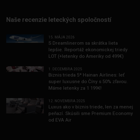
Naše recenzie leteckých spoločností
15. MÁJA 2026
S Dreamlinerom sa skrátka lieta
lepšie. Reportáž ekonomickej triedy
LOT (+letenky do Ameriky od 499€)
1. DECEMBRA 2025
Biznis trieda 5* Hainan Airlines: leť
super luxusne do Číny s 50% zľavou.
Máme letenky za 1 199€!
12. NOVEMBRA 2025
Luxus ako v biznis triede, len za menej
peňazí. Skúsili sme Premium Economy
od EVA Air