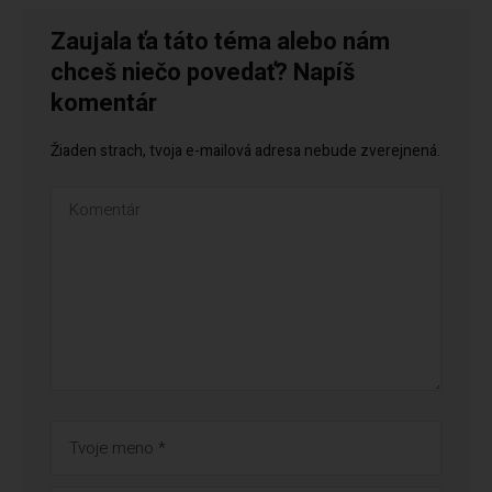
Zaujala ťa táto téma alebo nám
chceš niečo povedať? Napíš
komentár
Žiaden strach, tvoja e-mailová adresa nebude zverejnená.