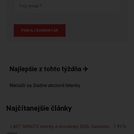
Najlepšie z tohto týždňa ✈️
Najčítanejšie články
LAST MINUTE letenky a dovolenky 2026: Santorini,…
1 917x
videní