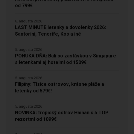
od 799€
6. augusta 2026
LAST MINUTE letenky a dovolenky 2026:
Santorini, Tenerife, Kos a iné
5. augusta 2026
PONUKA DŇA: Bali so zastávkou v Singapure
s letenkami aj hotelmi od 1509€
5. augusta 2026
Filipíny: Tisíce ostrovov, krásne pláže a
letenky od 579€!
5. augusta 2026
NOVINKA: tropický ostrov Hainan s 5 TOP
rezortmi od 1099€