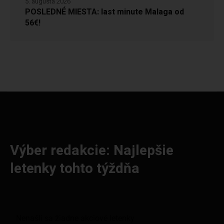
5. augusta 2026
POSLEDNÉ MIESTA: last minute Malaga od
56€!
Výber redakcie: Najlepšie
letenky tohto týždňa