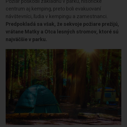
Požiar poškodil základňu v parku, hisorické
centrum aj kemping, preto boli evakuovaní
návštevníci, ľudia v kempingu a zamestnanci.
Predpokladá sa však, že sekvoje požiare prežijú,
vrátane Matky a Otca lesných stromov, ktoré sú
najväčšie v parku.