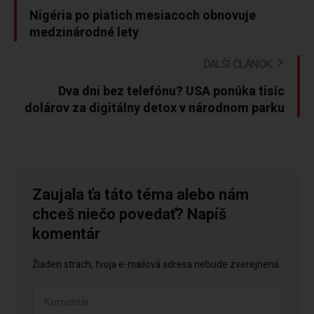
Nigéria po piatich mesiacoch obnovuje
medzinárodné lety
ĎALŠÍ ČLÁNOK
Dva dni bez telefónu? USA ponúka tisíc
dolárov za digitálny detox v národnom parku
Zaujala ťa táto téma alebo nám
chceš niečo povedať? Napíš
komentár
Žiaden strach, tvoja e-mailová adresa nebude zverejnená.