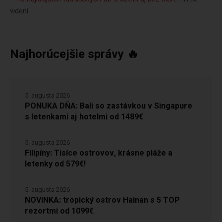
videní
Najhorúcejšie správy 🔥
5. augusta 2026
PONUKA DŇA: Bali so zastávkou v Singapure
s letenkami aj hotelmi od 1489€
5. augusta 2026
Filipíny: Tisíce ostrovov, krásne pláže a
letenky od 579€!
5. augusta 2026
NOVINKA: tropický ostrov Hainan s 5 TOP
rezortmi od 1099€