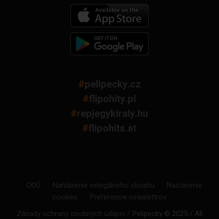
#
pelipecky.cz
#
flipohity.pl
#
repjegykiraly.hu
#
flipohits.at
OOÚ
Nahlásenie nelegálneho obsahu
Nastavenie
cookies
Preferencie newslettrov
Zásady ochrany osobných údajov
/ Pelipecky © 2025 / All