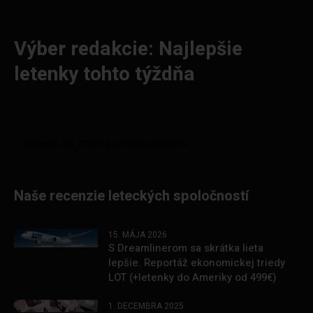
Výber redakcie: Najlepšie
letenky tohto týždňa
Naše recenzie leteckých spoločností
15. MÁJA 2026
S Dreamlinerom sa skrátka lieta
lepšie. Reportáž ekonomickej triedy
LOT (+letenky do Ameriky od 499€)
1. DECEMBRA 2025