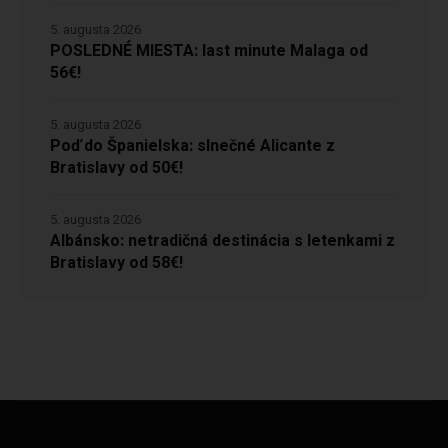
5. augusta 2026
POSLEDNÉ MIESTA: last minute Malaga od
56€!
5. augusta 2026
Poď do Španielska: slnečné Alicante z
Bratislavy od 50€!
5. augusta 2026
Albánsko: netradičná destinácia s letenkami z
Bratislavy od 58€!