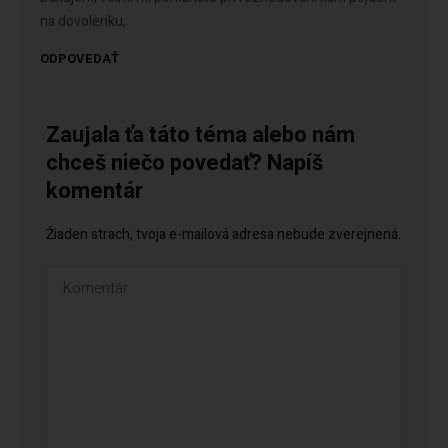
na dovolenku,
ODPOVEDAŤ
Zaujala ťa táto téma alebo nám
chceš niečo povedať? Napíš
komentár
Žiaden strach, tvoja e-mailová adresa nebude zverejnená.