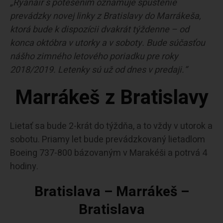
„Ryanair s potešením oznamuje spustenie
prevádzky novej linky z Bratislavy do Marrákeša,
ktorá bude k dispozícii dvakrát týždenne – od
konca októbra v utorky a v soboty. Bude súčasťou
nášho zimného letového poriadku pre roky
2018/2019. Letenky sú už od dnes v predaji.“
Marrákeš z Bratislavy
Lietať sa bude 2-krát do týždňa, a to vždy v utorok a
sobotu. Priamy let bude prevádzkovaný lietadlom
Boeing 737-800 bázovaným v Marakéši a potrvá 4
hodiny.
Bratislava – Marrákeš –
Bratislava