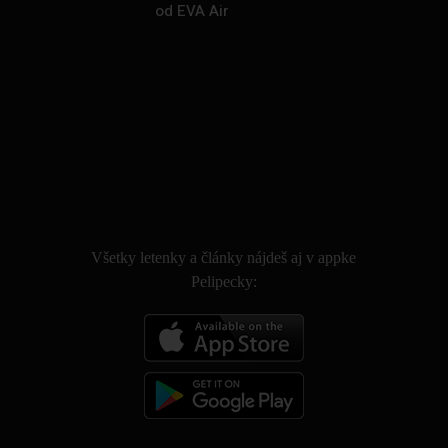
od EVA Air
.
Všetky letenky a články nájdeš aj v appke
Pelipecky: