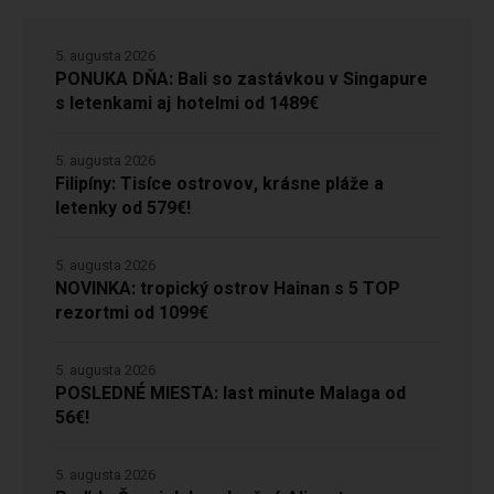
5. augusta 2026
PONUKA DŇA: Bali so zastávkou v Singapure
s letenkami aj hotelmi od 1489€
5. augusta 2026
Filipíny: Tisíce ostrovov, krásne pláže a
letenky od 579€!
5. augusta 2026
NOVINKA: tropický ostrov Hainan s 5 TOP
rezortmi od 1099€
5. augusta 2026
POSLEDNÉ MIESTA: last minute Malaga od
56€!
5. augusta 2026