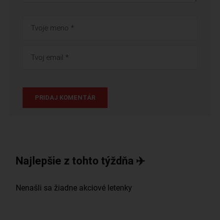
Najlepšie z tohto týždňa ✈️