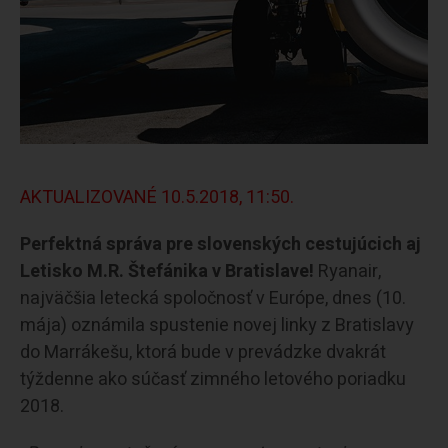
AKTUALIZOVANÉ 10.5.2018, 11:50.
Perfektná správa pre slovenských cestujúcich aj
Letisko M.R. Štefánika v Bratislave!
Ryanair,
najväčšia letecká spoločnosť v Európe, dnes (10.
mája) oznámila spustenie novej linky z Bratislavy
do Marrákešu, ktorá bude v prevádzke dvakrát
týždenne ako súčasť zimného letového poriadku
2018.