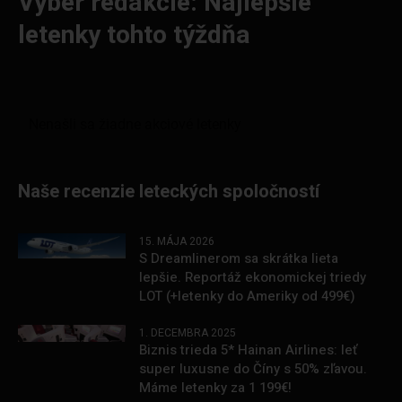
Výber redakcie: Najlepšie
letenky tohto týždňa
Naše recenzie leteckých spoločností
15. MÁJA 2026
S Dreamlinerom sa skrátka lieta
lepšie. Reportáž ekonomickej triedy
LOT (+letenky do Ameriky od 499€)
1. DECEMBRA 2025
Biznis trieda 5* Hainan Airlines: leť
super luxusne do Číny s 50% zľavou.
Máme letenky za 1 199€!