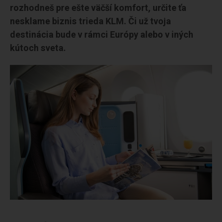
rozhodneš pre ešte väčší komfort, určite ťa
nesklame biznis trieda KLM. Či už tvoja
destinácia bude v rámci Európy alebo v iných
kútoch sveta.