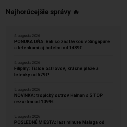
Najhorúcejšie správy 🔥
5. augusta 2026
PONUKA DŇA: Bali so zastávkou v Singapure
s letenkami aj hotelmi od 1489€
5. augusta 2026
Filipíny: Tisíce ostrovov, krásne pláže a
letenky od 579€!
5. augusta 2026
NOVINKA: tropický ostrov Hainan s 5 TOP
rezortmi od 1099€
5. augusta 2026
POSLEDNÉ MIESTA: last minute Malaga od