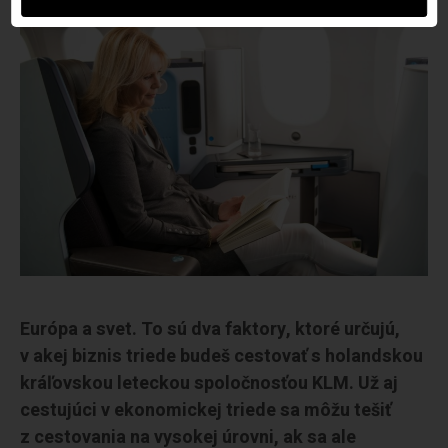
Európa a svet. To sú dva faktory, ktoré určujú,
v akej biznis triede budeš cestovať s holandskou
kráľovskou leteckou spoločnosťou KLM. Už aj
cestujúci v ekonomickej triede sa môžu tešiť
z cestovania na vysokej úrovni, ak sa ale