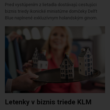
Pred vystúpením z lietadla dostávajú cestujúci
biznis triedy ikonické miniatúrne domčeky Delft
Blue naplnené exkluzívnym holandským ginom.
Letenky v biznis triede KLM