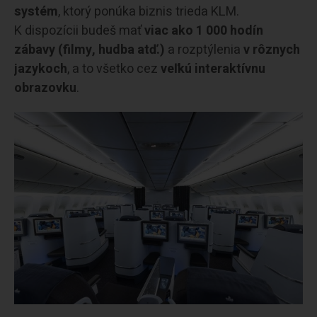
systém
, ktorý ponúka biznis trieda KLM.
K dispozícii budeš mať
viac ako 1 000 hodín
zábavy (filmy, hudba atď.)
a rozptýlenia
v rôznych
jazykoch
, a to všetko cez
veľkú interaktívnu
obrazovku
.