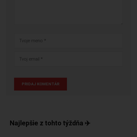
Najlepšie z tohto týždňa ✈️