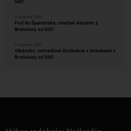
56€!
5. augusta 2026
Poď do Španielska: slnečné Alicante z
Bratislavy od 50€!
5. augusta 2026
Albánsko: netradičná destinácia s letenkami z
Bratislavy od 58€!