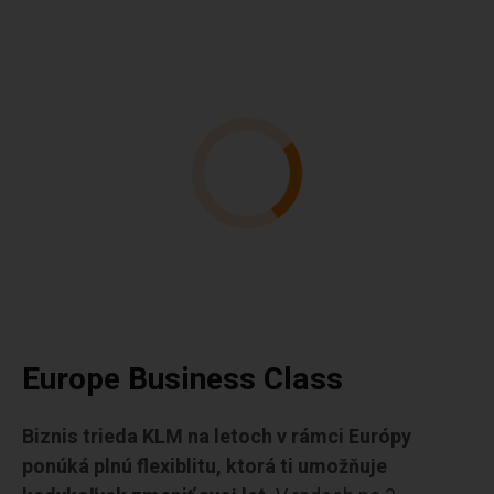
Europe Business Class
Biznis trieda KLM na letoch v rámci Európy
ponúká plnú flexiblitu, ktorá ti umožňuje