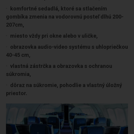
komfortné sedadlá, ktoré sa stlačením
gombíka zmenia na vodorovnú posteľ dlhú 200-
207cm,
miesto vždy pri okne alebo v uličke,
obrazovka audio-video systému s uhlopriečkou
40-45 cm,
vlastná zástrčka a obrazovka s ochranou
súkromia,
dôraz na súkromie, pohodlie a vlastný úložný
priestor.