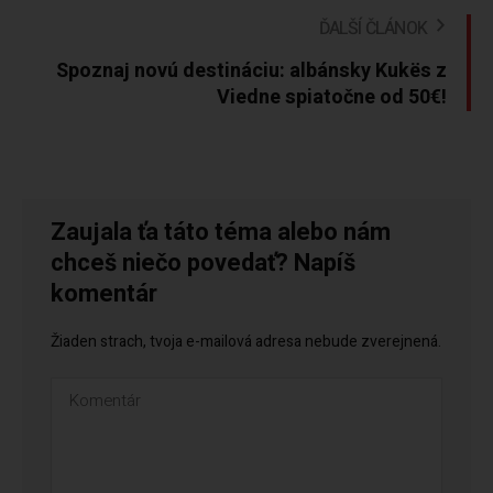
ĎALŠÍ ČLÁNOK
Spoznaj novú destináciu: albánsky Kukës z
Viedne spiatočne od 50€!
Zaujala ťa táto téma alebo nám
chceš niečo povedať? Napíš
komentár
Žiaden strach, tvoja e-mailová adresa nebude zverejnená.