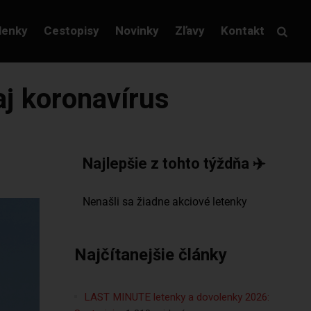
lenky
Cestopisy
Novinky
Zľavy
Kontakt
aj koronavírus
Najlepšie z tohto týždňa ✈️
Najčítanejšie články
LAST MINUTE letenky a dovolenky 2026: