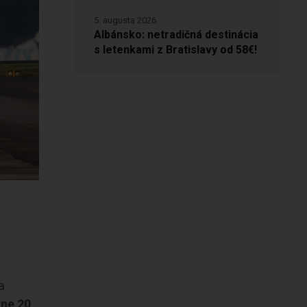
5. augusta 2026
Albánsko: netradičná destinácia
s letenkami z Bratislavy od 58€!
a
žne 20