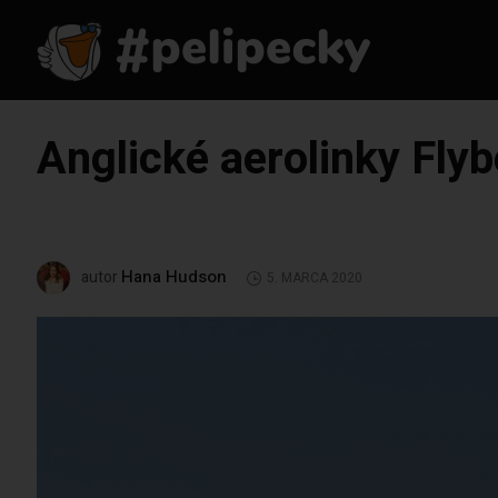
Anglické aerolinky Flyb
Hana Hudson
autor
5. MARCA 2020