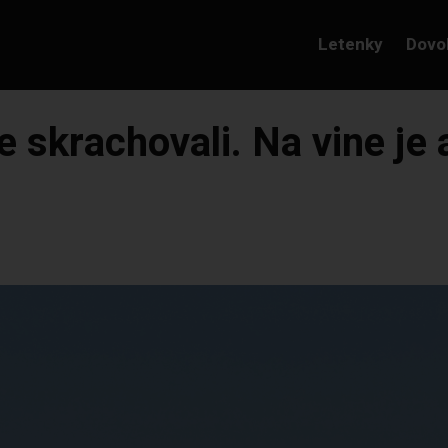
Letenky
Dovo
e skrachovali. Na vine je 