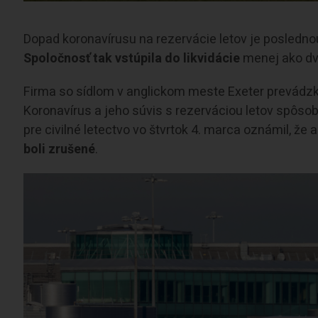
Dopad koronavírusu na rezervácie letov je posledno
Spoločnosť tak vstúpila do likvidácie
menej ako dv
Firma so sídlom v anglickom meste Exeter prevádzko
Koronavírus a jeho súvis s rezerváciou letov spôsobi
pre civilné letectvo vo štvrtok 4. marca oznámil, že a
boli zrušené
.