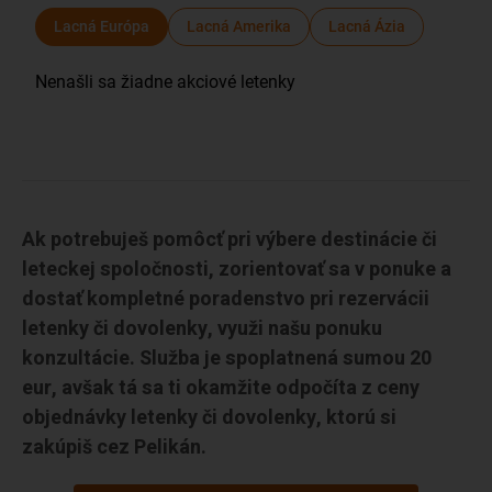
Ak potrebuješ pomôcť pri výbere destinácie či
leteckej spoločnosti, zorientovať sa v ponuke a
dostať kompletné poradenstvo pri rezervácii
letenky či dovolenky, využi našu ponuku
konzultácie. Služba je spoplatnená sumou 20
eur, avšak tá sa ti okamžite odpočíta z ceny
objednávky letenky či dovolenky, ktorú si
zakúpiš cez Pelikán.