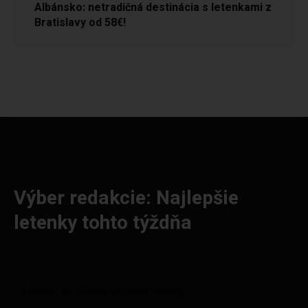
Albánsko: netradičná destinácia s letenkami z
Bratislavy od 58€!
Výber redakcie: Najlepšie
letenky tohto týždňa