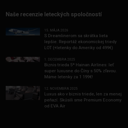
Naše recenzie leteckých spoločností
15. MÁJA 2026
S Dreamlinerom sa skrátka lieta
lepšie. Reportáž ekonomickej triedy
LOT (+letenky do Ameriky od 499€)
1. DECEMBRA 2025
Biznis trieda 5* Hainan Airlines: leť
super luxusne do Číny s 50% zľavou.
Máme letenky za 1 199€!
12. NOVEMBRA 2025
Luxus ako v biznis triede, len za menej
peňazí. Skúsili sme Premium Economy
od EVA Air