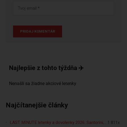
Najlepšie z tohto týždňa ✈️
Najčítanejšie články
LAST MINUTE letenky a dovolenky 2026: Santorini,…
1 811x