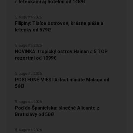
s letenkami aj hotelmi od 1489€
5. augusta 2026
Filipíny: Tisíce ostrovov, krásne pláže a
letenky od 579€!
5. augusta 2026
NOVINKA: tropický ostrov Hainan s 5 TOP
rezortmi od 1099€
5. augusta 2026
POSLEDNÉ MIESTA: last minute Malaga od
56€!
5. augusta 2026
Poď do Španielska: slnečné Alicante z
Bratislavy od 50€!
5. augusta 2026