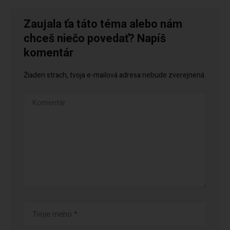
Zaujala ťa táto téma alebo nám
chceš niečo povedať? Napíš
komentár
Žiaden strach, tvoja e-mailová adresa nebude zverejnená.