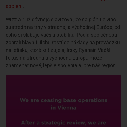
spojení
.
Wizz Air už dávnejšie avizoval, že sa plánuje viac
sústrediť na trhy v strednej a východnej Európe, od
čoho si sľubuje väčšiu stabilitu. Podľa spoločnosti
zohrali hlavnú úlohu rastúce náklady na prevádzku
na letisku, ktoré kritizuje aj írsky Ryanair. Väčší
fokus na strednú a východnú Európu môže
znamenať nové, lepšie spojenia aj pre náš región.