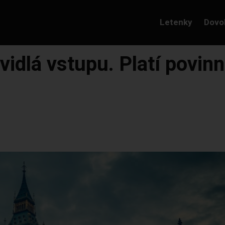
Letenky
Dovo
vidlá vstupu. Platí povinn