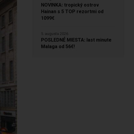
NOVINKA: tropický ostrov
Hainan s 5 TOP rezortmi od
1099€
5. augusta 2026
POSLEDNÉ MIESTA: last minute
Malaga od 56€!