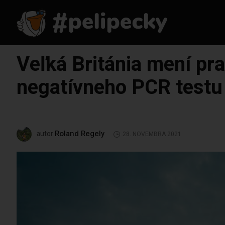
Veľká Británia mení pra
negatívneho PCR testu
Roland Regely
autor
28. NOVEMBRA 2021