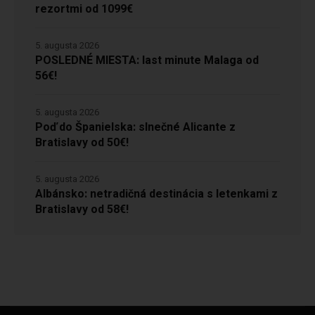
rezortmi od 1099€
5. augusta 2026
POSLEDNÉ MIESTA: last minute Malaga od
56€!
5. augusta 2026
Poď do Španielska: slnečné Alicante z
Bratislavy od 50€!
5. augusta 2026
Albánsko: netradičná destinácia s letenkami z
Bratislavy od 58€!