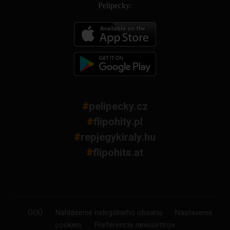
Pelipecky:
#
pelipecky.cz
#
flipohity.pl
#
repjegykiraly.hu
#
flipohits.at
OOÚ
Nahlásenie nelegálneho obsahu
Nastavenie
cookies
Preferencie newslettrov