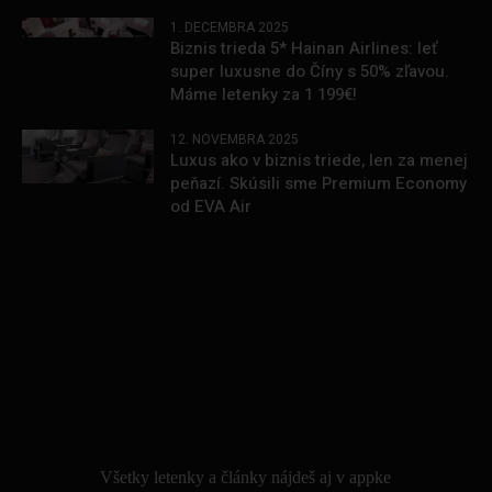
1. DECEMBRA 2025
Biznis trieda 5* Hainan Airlines: leť
super luxusne do Číny s 50% zľavou.
Máme letenky za 1 199€!
12. NOVEMBRA 2025
Luxus ako v biznis triede, len za menej
peňazí. Skúsili sme Premium Economy
od EVA Air
.
Všetky letenky a články nájdeš aj v appke