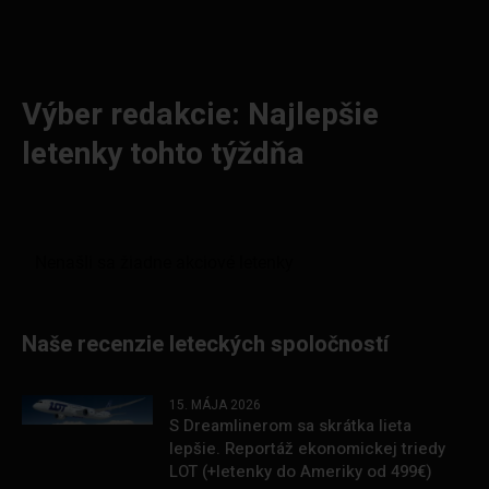
Výber redakcie: Najlepšie
letenky tohto týždňa
Naše recenzie leteckých spoločností
15. MÁJA 2026
S Dreamlinerom sa skrátka lieta
lepšie. Reportáž ekonomickej triedy
LOT (+letenky do Ameriky od 499€)