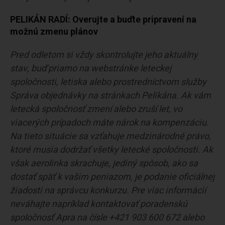
PELIKÁN RADÍ: Overujte a buďte pripravení na
možnú zmenu plánov
Pred odletom si vždy skontrolujte jeho aktuálny
stav, buď priamo na webstránke leteckej
spoločnosti, letiska alebo prostredníctvom služby
Správa objednávky na stránkach Pelikána. Ak vám
letecká spoločnosť zmení alebo zruší let, vo
viacerých prípadoch máte nárok na kompenzáciu.
Na tieto situácie sa vzťahuje medzinárodné právo,
ktoré musia dodržať všetky letecké spoločnosti. Ak
však aerolinka skrachuje, jediný spôsob, ako sa
dostať späť k vašim peniazom, je podanie oficiálnej
žiadosti na správcu konkurzu. Pre viac informácií
neváhajte napríklad kontaktovať poradenskú
spoločnosť Apra na čísle +421 903 600 672 alebo