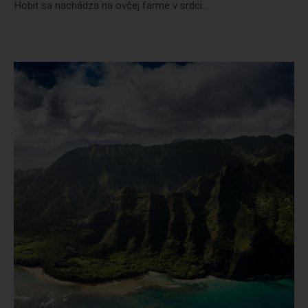
Hobit sa nachádza na ovčej farme v srdci...