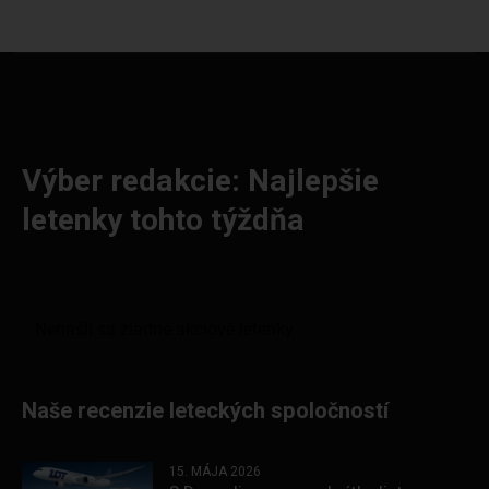
Výber redakcie: Najlepšie
letenky tohto týždňa
Naše recenzie leteckých spoločností
15. MÁJA 2026