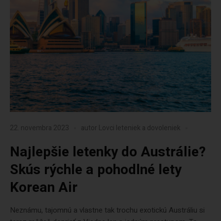
22. novembra 2023
autor
Lovci leteniek a dovoleniek
Najlepšie letenky do Austrálie?
Skús rýchle a pohodlné lety
Korean Air
Neznámu, tajomnú a vlastne tak trochu exotickú Austráliu si