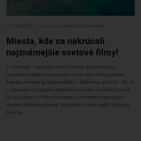
17. mája 2019
autor
Lovci leteniek a dovoleniek
Miesta, kde sa nakrúcali
najznámejšie svetové filmy!
1. Počiatok – Inception Film Počiatok sa nakrúcal vo
viacerých krajinách a spoznáte v ňom ulice Paríža, krásne
Maroko, Kanadu aj Spojené štáty – Kaliforniu. Zámok – Ni Jo
v Japonsku má úžasnú atmosféru a scény vo filme posunul
na vyšší level. Vo filme Počiatok si všimneme najmä jeho
vkusne zdobené interiéry. Na stenách vidno maľby z prírody,
stromy,...