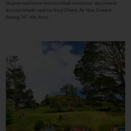
Skupina nadšencov letectva hľadá investorov, aby priniesli
ikonické lietadlo späť na Nový Zéland. Air New Zealand
Boeing 747-400, ktorý...