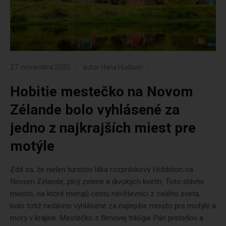
27. novembra 2020
autor
Hana Hudson
Hobitie mestečko na Novom
Zélande bolo vyhlásené za
jedno z najkrajších miest pre
motýle
Zdá sa, že nielen turistov láka rozprávkový Hobbiton na
Novom Zélande, plný zelene a divokých kvetín. Toto slávne
miesto, na ktoré merujú cestu návštevníci z celého sveta,
bolo totiž nedávno vyhlásené za najlepšie miesto pre motýle a
mory v krajine. Mestečko z filmovej trilógie Pán prsteňov a