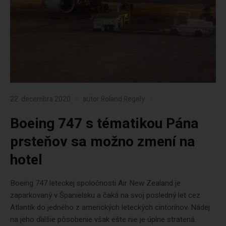
22. decembra 2020
autor
Roland Regely
Boeing 747 s tématikou Pána
prsteňov sa možno zmení na
hotel
Boeing 747 leteckej spoločnosti Air New Zealand je
zaparkovaný v Španielsku a čaká na svoj posledný let cez
Atlantik do jedného z amerických leteckých cintorínov. Nádej
na jeho ďalšie pôsobenie však ešte nie je úplne stratená.