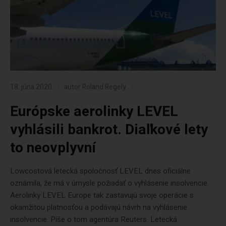
18. júna 2020
autor
Roland Regely
Európske aerolinky LEVEL
vyhlásili bankrot. Diaľkové lety
to neovplyvní
Lowcostová letecká spoločnosť LEVEL dnes oficiálne
oznámila, že má v úmysle požiadať o vyhlásenie insolvencie.
Aerolinky LEVEL Europe tak zastavujú svoje operácie s
okamžitou platnosťou a podávajú návrh na vyhlásenie
insolvencie. Píše o tom agentúra Reuters. Letecká