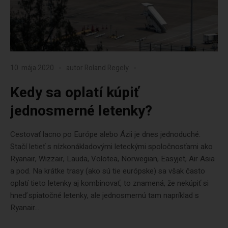
10. mája 2020
autor
Roland Regely
Kedy sa oplatí kúpiť
jednosmerné letenky?
Cestovať lacno po Európe alebo Ázii je dnes jednoduché.
Stačí letieť s nízkonákladovými leteckými spoločnosťami ako
Ryanair, Wizzair, Lauda, Volotea, Norwegian, Easyjet, Air Asia
a pod. Na krátke trasy (ako sú tie európske) sa však často
oplatí tieto letenky aj kombinovať, to znamená, že nekúpiť si
hneď spiatočné letenky, ale jednosmernú tam napríklad s
Ryanair...