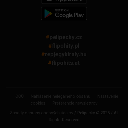
#
pelipecky.cz
#
flipohity.pl
#
repjegykiraly.hu
#
flipohits.at
OOÚ
Nahlásenie nelegálneho obsahu
Nastavenie
cookies
Preferencie newslettrov
Zásady ochrany osobných údajov
/ Pelipecky © 2025 / All
Rights Reserved