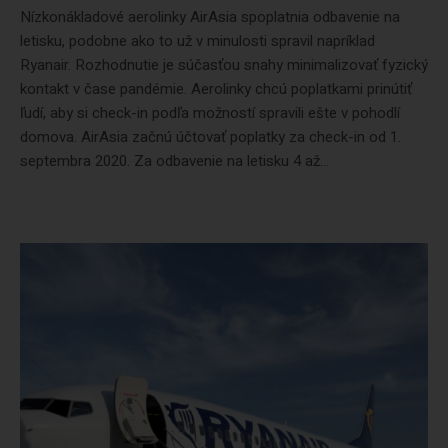
Nízkonákladové aerolinky AirAsia spoplatnia odbavenie na
letisku, podobne ako to už v minulosti spravil napríklad
Ryanair. Rozhodnutie je súčasťou snahy minimalizovať fyzický
kontakt v čase pandémie. Aerolinky chcú poplatkami prinútiť
ľudí, aby si check-in podľa možností spravili ešte v pohodlí
domova. AirAsia začnú účtovať poplatky za check-in od 1.
septembra 2020. Za odbavenie na letisku 4 až...