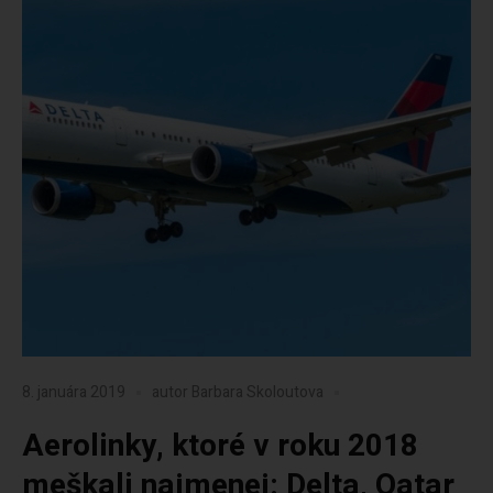
8. januára 2019
autor
Barbara Skoloutova
Aerolinky, ktoré v roku 2018
meškali najmenej: Delta, Qatar