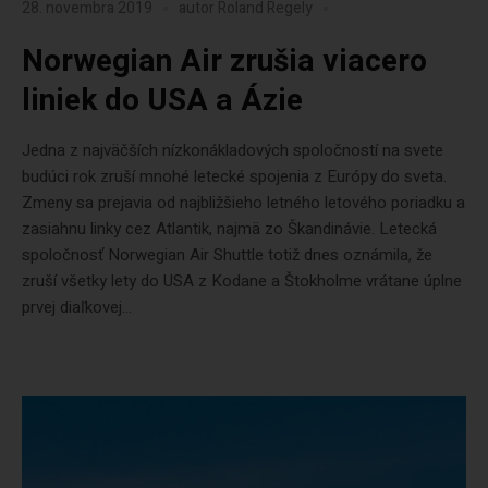
28. novembra 2019
autor
Roland Regely
Norwegian Air zrušia viacero
liniek do USA a Ázie
Jedna z najväčších nízkonákladových spoločností na svete
budúci rok zruší mnohé letecké spojenia z Európy do sveta.
Zmeny sa prejavia od najbližšieho letného letového poriadku a
zasiahnu linky cez Atlantik, najmä zo Škandinávie. Letecká
spoločnosť Norwegian Air Shuttle totiž dnes oznámila, že
zruší všetky lety do USA z Kodane a Štokholme vrátane úplne
prvej diaľkovej...