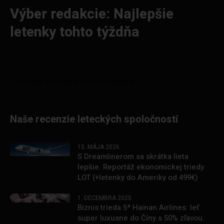
Výber redakcie: Najlepšie
letenky tohto týždňa
Naše recenzie leteckých spoločností
15. MÁJA 2026
S Dreamlinerom sa skrátka lieta
lepšie. Reportáž ekonomickej triedy
LOT (+letenky do Ameriky od 499€)
1. DECEMBRA 2025
Biznis trieda 5* Hainan Airlines: leť
super luxusne do Číny s 50% zľavou.