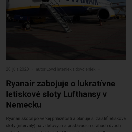
20. júla 2020
autor
Lovci leteniek a dovoleniek
Ryanair zabojuje o lukratívne
letiskové sloty Lufthansy v
Nemecku
Ryanair skočil po veľkej príležitosti a plánuje si zaistiť letiskové
sloty (intervaly) na vzletových a pristávacích dráhach dvoch