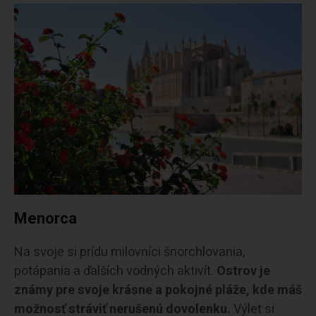
Menorca
Na svoje si prídu milovníci šnorchlovania,
potápania a ďalších vodných aktivít.
Ostrov je
známy pre svoje krásne a pokojné pláže, kde máš
možnosť stráviť nerušenú dovolenku.
Výlet si