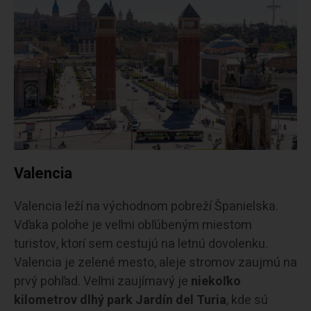
Valencia
Valencia leží na východnom pobreží Španielska.
Vďaka polohe je veľmi obľúbeným miestom
turistov, ktorí sem cestujú na letnú dovolenku.
Valencia je zelené mesto, aleje stromov zaujmú na
prvý pohľad. Veľmi zaujímavý je
niekoľko
kilometrov dlhý park Jardín del Turia
, kde sú