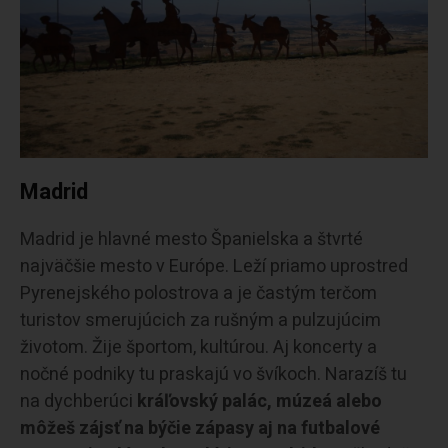
Madrid
Madrid je hlavné mesto Španielska a štvrté
najväčšie mesto v Európe. Leží priamo uprostred
Pyrenejského polostrova a je častým terčom
turistov smerujúcich za rušným a pulzujúcim
životom. Žije športom, kultúrou. Aj koncerty a
nočné podniky tu praskajú vo švíkoch. Narazíš tu
na dychberúci
kráľovský palác, múzeá alebo
môžeš zájsť na býčie zápasy aj na futbalové