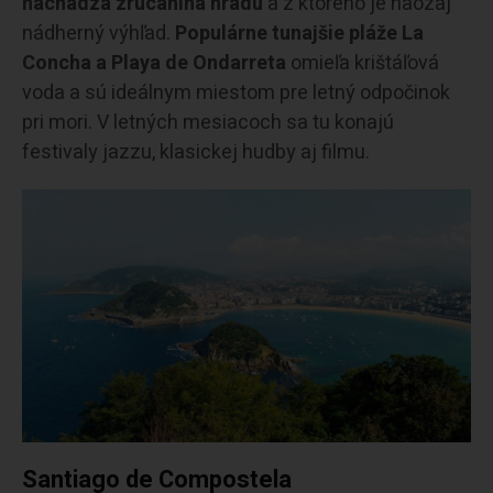
nachádza zrúcanina hradu
a z ktorého je naozaj
nádherný výhľad.
Populárne tunajšie pláže La
Concha a Playa de Ondarreta
omieľa krištáľová
voda a sú ideálnym miestom pre letný odpočinok
pri mori. V letných mesiacoch sa tu konajú
festivaly jazzu, klasickej hudby aj filmu.
Santiago de Compostela