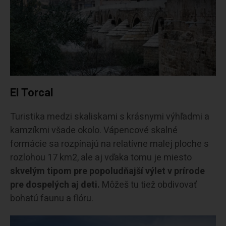
El Torcal
Turistika medzi skaliskami s krásnymi výhľadmi a
kamzíkmi všade okolo. Vápencové skalné
formácie sa rozpínajú na relatívne malej ploche s
rozlohou 17 km2, ale aj vďaka tomu je miesto
skvelým tipom pre popoludňajší výlet v prírode
pre dospelých aj deti.
Môžeš tu tiež obdivovať
bohatú faunu a flóru.