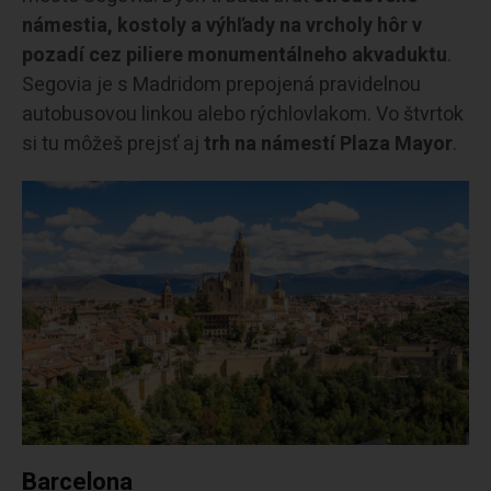
námestia, kostoly a výhľady na vrcholy hôr v
pozadí cez piliere monumentálneho akvaduktu
.
Segovia je s Madridom prepojená pravidelnou
autobusovou linkou alebo rýchlovlakom. Vo štvrtok
si tu môžeš prejsť aj
trh na námestí Plaza Mayor
.
Barcelona