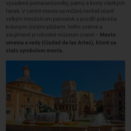
vysadené pomarančovníky, palmy a kvety všetkých
farieb. V centre mesta sa môžeš nechať očariť
veľkým množstvom pamiatok a pozdĺž pobrežia
krásnymi čistými plážami. Veľmi známe a
zaujímavé je národné múzeum zvané –
Mesto
umenia a vedy (Ciudad de las Artes), ktoré sa
stalo symbolom mesta.