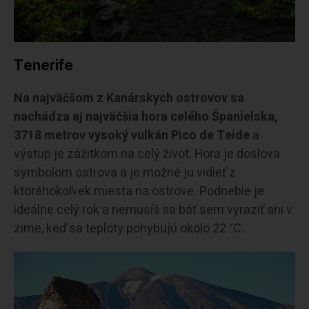
Tenerife
Na najväčšom z Kanárskych ostrovov sa
nachádza aj najväčšia hora celého Španielska,
3718 metrov vysoký vulkán Pico de Teide
a
výstup je zážitkom na celý život. Hora je doslova
symbolom ostrova a je možné ju vidieť z
ktoréhokoľvek miesta na ostrove. Podnebie je
ideálne celý rok a nemusíš sa báť sem vyraziť ani v
zime, keď sa teploty pohybujú okolo 22 °C.