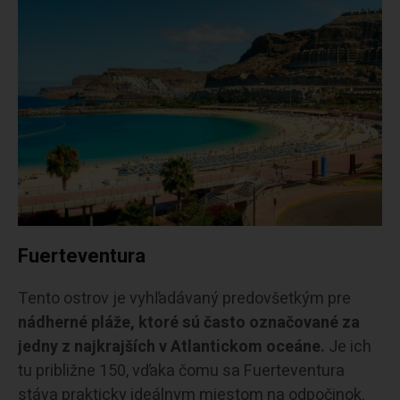
Fuerteventura
Tento ostrov je vyhľadávaný predovšetkým pre
nádherné pláže, ktoré sú často označované za
jedny z najkrajších v Atlantickom oceáne.
Je ich
tu približne 150, vďaka čomu sa Fuerteventura
stáva prakticky ideálnym miestom na odpočinok.