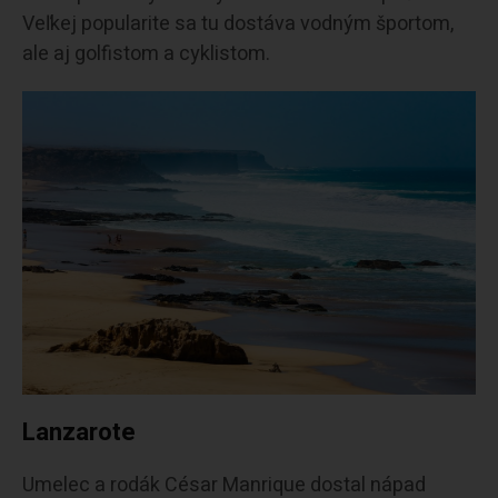
Veľkej popularite sa tu dostáva vodným športom,
ale aj golfistom a cyklistom.
Lanzarote
Umelec a rodák César Manrique dostal nápad