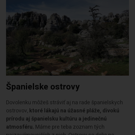
Španielske ostrovy
Dovolenku môžeš stráviť aj na rade španielskych
ostrovov,
ktoré lákajú na úžasné pláže, divokú
prírodu aj španielsku kultúru a jedinečnú
atmosféru.
Máme pre teba zoznam tých