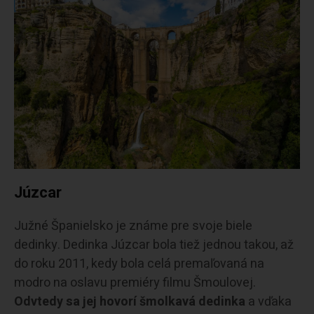
Júzcar
Južné Španielsko je známe pre svoje biele
dedinky. Dedinka Júzcar bola tiež jednou takou, až
do roku 2011, kedy bola celá premaľovaná na
modro na oslavu premiéry filmu Šmoulovej.
Odvtedy sa jej hovorí šmolkavá dedinka
a vďaka