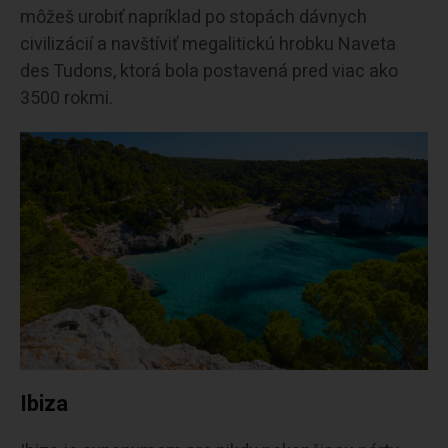
môžeš urobiť napríklad po stopách dávnych
civilizácií a navštíviť megalitickú hrobku Naveta
des Tudons, ktorá bola postavená pred viac ako
3500 rokmi.
Ibiza