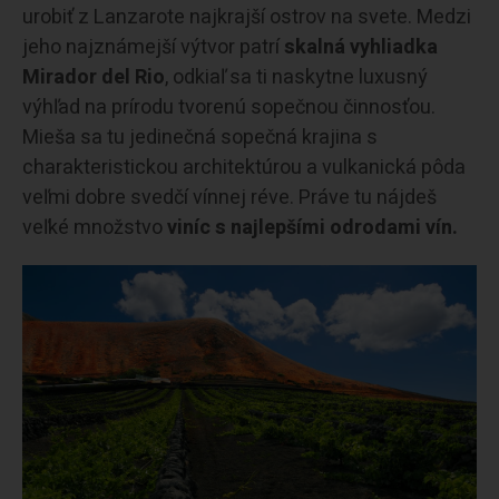
urobiť z Lanzarote najkrajší ostrov na svete. Medzi
jeho najznámejší výtvor patrí
skalná vyhliadka
Mirador del Rio
, odkiaľ sa ti naskytne luxusný
výhľad na prírodu tvorenú sopečnou činnosťou.
Mieša sa tu jedinečná sopečná krajina s
charakteristickou architektúrou a vulkanická pôda
veľmi dobre svedčí vínnej réve. Práve tu nájdeš
veľké množstvo
viníc s najlepšími odrodami vín.