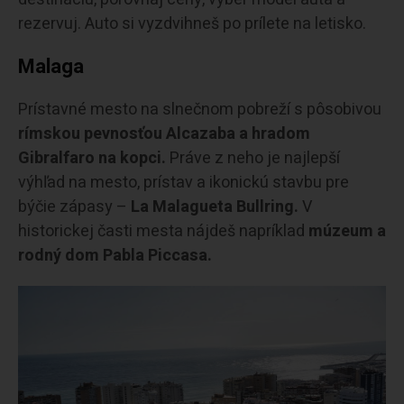
rezervuj. Auto si vyzdvihneš po prílete na letisko.
Malaga
Prístavné mesto na slnečnom pobreží s pôsobivou
rímskou pevnosťou Alcazaba a hradom
Gibralfaro na kopci.
Práve z neho je najlepší
výhľad na mesto, prístav a ikonickú stavbu pre
býčie zápasy –
La Malagueta Bullring.
V
historickej časti mesta nájdeš napríklad
múzeum a
rodný dom Pabla Piccasa.