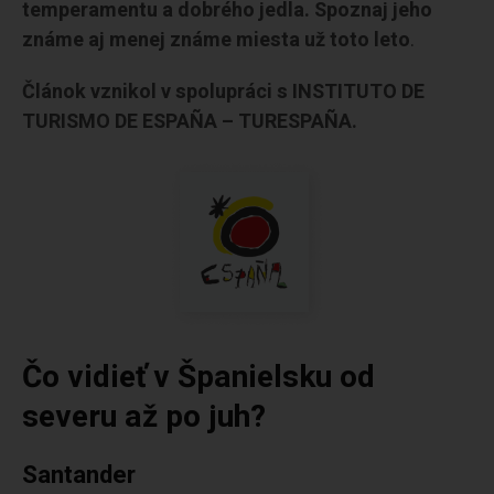
temperamentu a dobrého jedla. Spoznaj jeho
známe aj menej známe miesta už toto leto
.
Článok vznikol v spolupráci s INSTITUTO DE
TURISMO DE ESPAÑA – TURESPAÑA.
Čo vidieť v Španielsku od
severu až po juh?
Santander