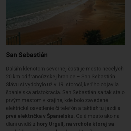
San Sebastián
Ďalším klenotom severnej časti je mesto necelých
20 km od francúzskej hranice – San Sebastián.
Slávu si vydobylo už v 19. storočí, keď ho objavila
španielska aristokracia. San Sebastián sa tak stalo
prvým mestom v krajine, kde bolo zavedené
elektrické osvetlenie či telefón a taktiež tu jazdila
prvá električka v Španielsku.
Celé mesto ako na
dlani uvidíš
z hory Urgull, na vrchole ktorej sa