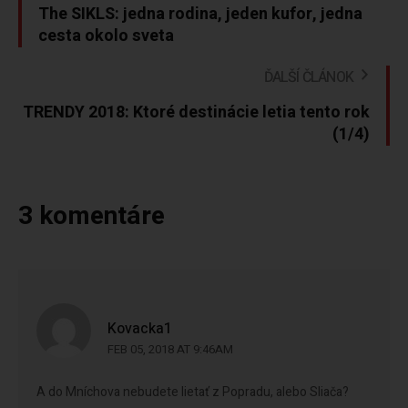
The SIKLS: jedna rodina, jeden kufor, jedna
cesta okolo sveta
ĎALŠÍ ČLÁNOK
TRENDY 2018: Ktoré destinácie letia tento rok
(1/4)
3 komentáre
Kovacka1
FEB 05, 2018 AT 9:46AM
A do Mníchova nebudete lietať z Popradu, alebo Sliača?