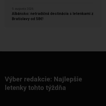
5. augusta 2026
Albánsko: netradičná destinácia s letenkami z
Bratislavy od 58€!
Výber redakcie: Najlepšie
letenky tohto týždňa