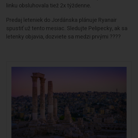
linku obsluhovala tiež 2x týždenne.
Predaj leteniek do Jordánska plánuje Ryanair
spustiť už tento mesiac. Sledujte Pelipecky, ak sa
letenky objavia, dozviete sa medzi prvými ????