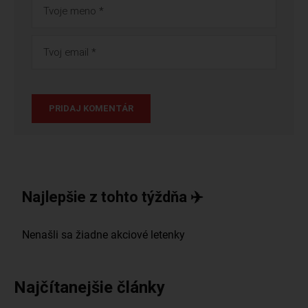
Najlepšie z tohto týždňa ✈️
Najčítanejšie články