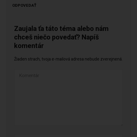
ODPOVEDAŤ
Zaujala ťa táto téma alebo nám
chceš niečo povedať? Napíš
komentár
Žiaden strach, tvoja e-mailová adresa nebude zverejnená.