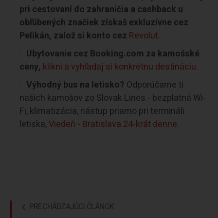
pri cestovaní do zahraničia a cashback u
obľúbených značiek získaš exkluzívne cez
Pelikán, založ si konto cez
Revolut
.
Ubytovanie cez Booking.com za kamošské
ceny,
klikni a vyhľadaj si konkrétnu destináciu.
Výhodný bus na letisko?
Odporúčame ti
našich kamošov zo Slovak Lines - bezplatná Wi-
Fi, klimatizácia, nástup priamo pri termináli
letiska,
Viedeň - Bratislava 24-krát denne.
PRECHÁDZAJÚCI ČLÁNOK