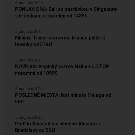
5. augusta 2026
PONUKA DŇA: Bali so zastávkou v Singapure
s letenkami aj hotelmi od 1489€
5. augusta 2026
Filipíny: Tisíce ostrovov, krásne pláže a
letenky od 579€!
5. augusta 2026
NOVINKA: tropický ostrov Hainan s 5 TOP
rezortmi od 1099€
5. augusta 2026
POSLEDNÉ MIESTA: last minute Malaga od
56€!
5. augusta 2026
Poď do Španielska: slnečné Alicante z
Bratislavy od 50€!