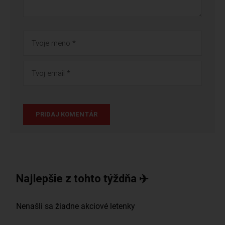
Najlepšie z tohto týždňa ✈️