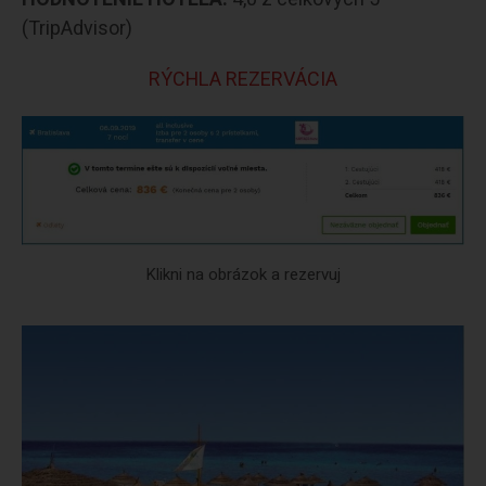
(TripAdvisor)
RÝCHLA REZERVÁCIA
Klikni na obrázok a rezervuj