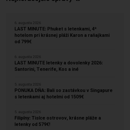
6. augusta 2026
LAST MINUTE: Phuket s letenkami, 4*
hotelom pri krásnej pláži Karon a raňajkami
od 799€
6. augusta 2026
LAST MINUTE letenky a dovolenky 2026:
Santorini, Tenerife, Kos a iné
5. augusta 2026
PONUKA DŇA: Bali so zastávkou v Singapure
s letenkami aj hotelmi od 1509€
5. augusta 2026
Filipíny: Tisíce ostrovov, krásne pláže a
letenky od 579€!