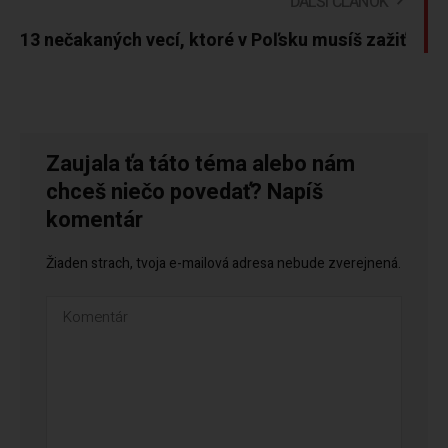
ĎALŠÍ ČLÁNOK
13 nečakaných vecí, ktoré v Poľsku musíš zažiť
Zaujala ťa táto téma alebo nám
chceš niečo povedať? Napíš
komentár
Žiaden strach, tvoja e-mailová adresa nebude zverejnená.