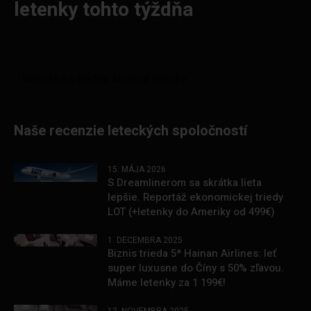
letenky tohto týždňa
Naše recenzie leteckých spoločností
15. MÁJA 2026
S Dreamlinerom sa skrátka lieta
lepšie. Reportáž ekonomickej triedy
LOT (+letenky do Ameriky od 499€)
1. DECEMBRA 2025
Biznis trieda 5* Hainan Airlines: leť
super luxusne do Číny s 50% zľavou.
Máme letenky za 1 199€!