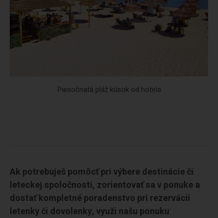
Piesočnatá pláž kúsok od hotela
Ak potrebuješ pomôcť pri výbere destinácie či
leteckej spoločnosti, zorientovať sa v ponuke a
dostať kompletné poradenstvo pri rezervácii
letenky či dovolenky, využi našu ponuku