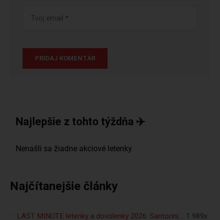
Najlepšie z tohto týždňa ✈️
Najčítanejšie články
LAST MINUTE letenky a dovolenky 2026: Santorini,…
1 989x