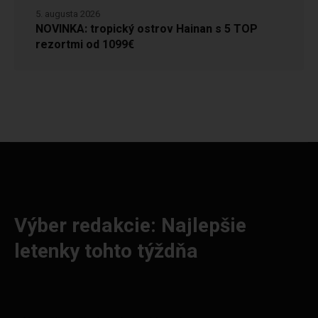
5. augusta 2026
NOVINKA: tropický ostrov Hainan s 5 TOP
rezortmi od 1099€
Výber redakcie: Najlepšie
letenky tohto týždňa