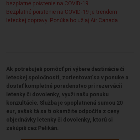
bezplatné poistenie na COVID-19
Bezplatné poistenie na COVID-19 je trendom
leteckej dopravy. Ponúka ho už aj Air Canada
Ak potrebuješ pomôcť pri výbere destinácie či
leteckej spoločnosti, zorientovať sa v ponuke a
dostať kompletné poradenstvo pri rezervácii
letenky či dovolenky, využi našu ponuku
konzultácie. Služba je spoplatnená sumou 20
eur, avšak tá sa ti okamžite odpočíta z ceny
objednávky letenky či dovolenky, ktorú si
zakúpiš cez Pelikán.