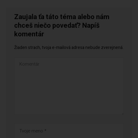
Zaujala ťa táto téma alebo nám
chceš niečo povedať? Napíš
komentár
Žiaden strach, tvoja e-mailová adresa nebude zverejnená.