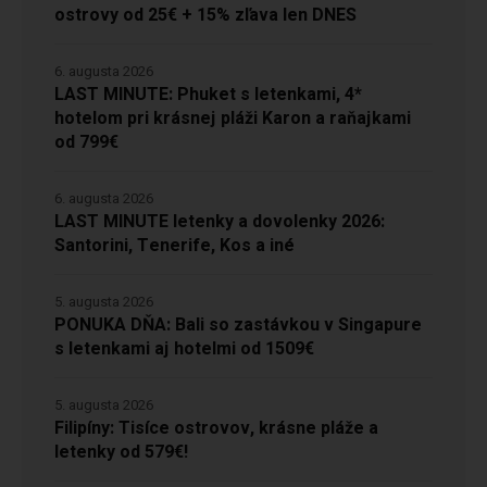
ostrovy od 25€ + 15% zľava len DNES
6. augusta 2026
LAST MINUTE: Phuket s letenkami, 4*
hotelom pri krásnej pláži Karon a raňajkami
od 799€
6. augusta 2026
LAST MINUTE letenky a dovolenky 2026:
Santorini, Tenerife, Kos a iné
5. augusta 2026
PONUKA DŇA: Bali so zastávkou v Singapure
s letenkami aj hotelmi od 1509€
5. augusta 2026
Filipíny: Tisíce ostrovov, krásne pláže a
letenky od 579€!