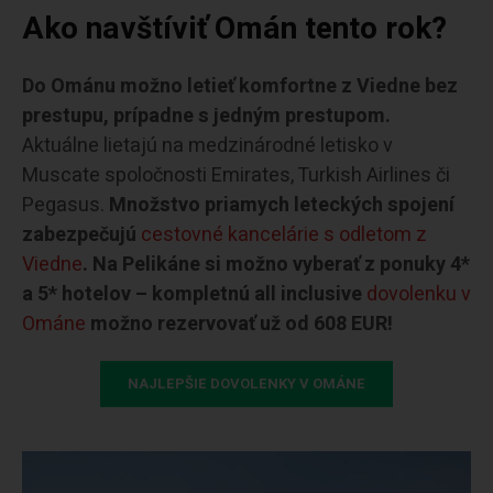
Ako navštíviť Omán tento rok?
Do Ománu možno letieť komfortne z Viedne bez
prestupu, prípadne s jedným prestupom.
Aktuálne lietajú na medzinárodné letisko v
Muscate spoločnosti Emirates, Turkish Airlines či
Pegasus.
Množstvo priamych leteckých spojení
zabezpečujú
cestovné kancelárie s odletom z
Viedne
. Na Pelikáne si možno vyberať z ponuky 4*
a 5* hotelov – kompletnú all inclusive
dovolenku v
Ománe
možno rezervovať už od 608 EUR!
NAJLEPŠIE DOVOLENKY V OMÁNE