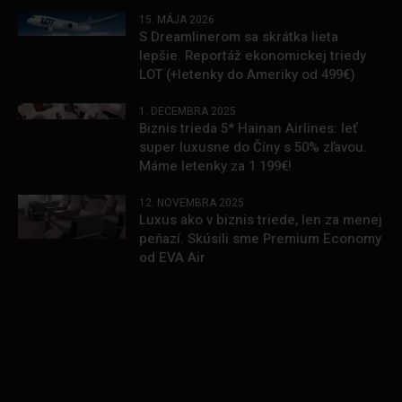
15. MÁJA 2026
S Dreamlinerom sa skrátka lieta
lepšie. Reportáž ekonomickej triedy
LOT (+letenky do Ameriky od 499€)
1. DECEMBRA 2025
Biznis trieda 5* Hainan Airlines: leť
super luxusne do Číny s 50% zľavou.
Máme letenky za 1 199€!
12. NOVEMBRA 2025
Luxus ako v biznis triede, len za menej
peňazí. Skúsili sme Premium Economy
od EVA Air