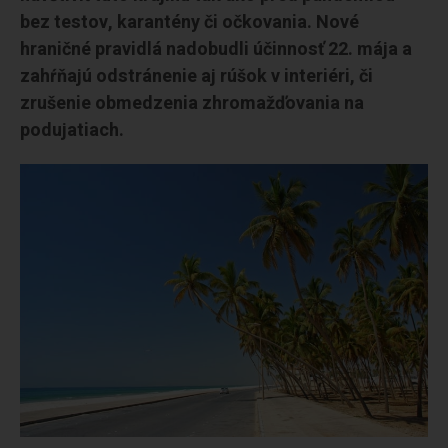
bez testov, karantény či očkovania. Nové
hraničné pravidlá nadobudli účinnosť 22. mája a
zahŕňajú odstránenie aj rúšok v interiéri, či
zrušenie obmedzenia zhromažďovania na
podujatiach.