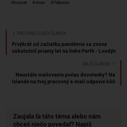
muscat
oman
Pelipecka
PRECHÁDZAJÚCI ČLÁNOK
Prvýkrát od začiatku pandémie sa znova
uskutočnil priamy let na linke Perth - Londýn
ĎALŠÍ ČLÁNOK
Neustále mailovanie počas dovolenky? Na
Islande na tvoj pracovný e-mail odpovie kôň
Zaujala ťa táto téma alebo nám
chceš niečo povedať? Napíš