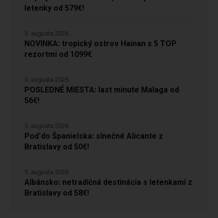
letenky od 579€!
5. augusta 2026
NOVINKA: tropický ostrov Hainan s 5 TOP
rezortmi od 1099€
5. augusta 2026
POSLEDNÉ MIESTA: last minute Malaga od
56€!
5. augusta 2026
Poď do Španielska: slnečné Alicante z
Bratislavy od 50€!
5. augusta 2026
Albánsko: netradičná destinácia s letenkami z
Bratislavy od 58€!