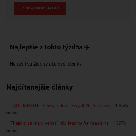
Najlepšie z tohto týždňa ✈️
Najčítanejšie články
LAST MINUTE letenky a dovolenky 2026: Santorini,…
1 858x
videní
Thajsko za málo peňazí: kúp letenky Air Arabia na…
1 097x
videní