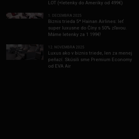
LOT (+letenky do Ameriky od 499€)
1. DECEMBRA 2025
Biznis trieda 5* Hainan Airlines: leť
super luxusne do Číny s 50% zľavou.
Máme letenky za 1 199€!
12. NOVEMBRA 2025
Luxus ako v biznis triede, len za menej
peňazí. Skúsili sme Premium Economy
od EVA Air
.