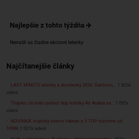
Najlepšie z tohto týždňa ✈️
Najčítanejšie články
LAST MINUTE letenky a dovolenky 2026: Santorini,…
1 825x
videní
Thajsko za málo peňazí: kúp letenky Air Arabia na…
1 092x
videní
NOVINKA: tropický ostrov Hainan s 5 TOP rezortmi od
1099€
1 027x videní