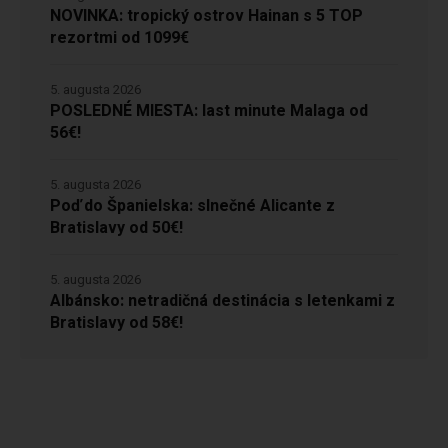
NOVINKA: tropický ostrov Hainan s 5 TOP
rezortmi od 1099€
5. augusta 2026
POSLEDNÉ MIESTA: last minute Malaga od
56€!
5. augusta 2026
Poď do Španielska: slnečné Alicante z
Bratislavy od 50€!
5. augusta 2026
Albánsko: netradičná destinácia s letenkami z
Bratislavy od 58€!