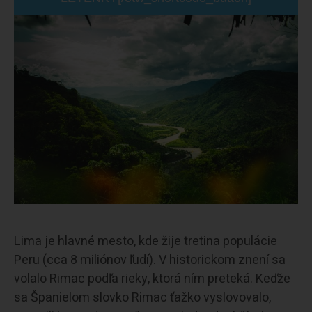
Lima je hlavné mesto, kde žije tretina populácie
Peru (cca 8 miliónov ľudí). V historickom znení sa
volalo Rimac podľa rieky, ktorá ním preteká. Keďže
sa Španielom slovko Rimac ťažko vyslovovalo,