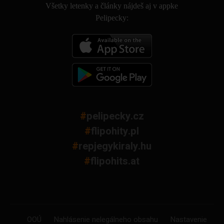
Všetky letenky a články nájdeš aj v appke
Pelipecky:
#
pelipecky.cz
#
flipohity.pl
#
repjegykiraly.hu
#
flipohits.at
OOÚ
Nahlásenie nelegálneho obsahu
Nastavenie