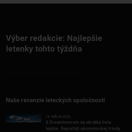
Výber redakcie: Najlepšie
letenky tohto týždňa
Naše recenzie leteckých spoločností
15. MÁJA 2026
S Dreamlinerom sa skrátka lieta
lepšie. Reportáž ekonomickej triedy