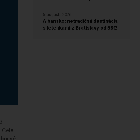
5. augusta 2026
Albánsko: netradičná destinácia
s letenkami z Bratislavy od 58€!
 3
. Celé
ýborné