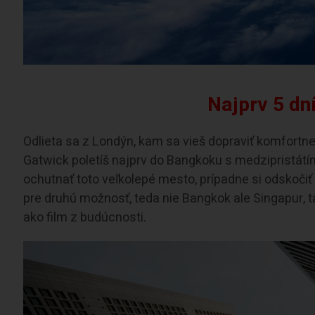
Najprv 5 dn
Odlieta sa z Londýn, kam sa vieš dopraviť komfortne
Gatwick poletíš najprv do Bangkoku s medzipristátí
ochutnať toto veľkolepé mesto, prípadne si odskočiť
pre druhú možnosť, teda nie Bangkok ale Singapur, t
ako film z budúcnosti.