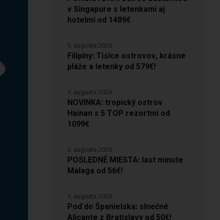
v Singapure s letenkami aj
hotelmi od 1489€
5. augusta 2026
Filipíny: Tisíce ostrovov, krásne
pláže a letenky od 579€!
5. augusta 2026
NOVINKA: tropický ostrov
Hainan s 5 TOP rezortmi od
1099€
5. augusta 2026
POSLEDNÉ MIESTA: last minute
Malaga od 56€!
5. augusta 2026
Poď do Španielska: slnečné
Alicante z Bratislavy od 50€!