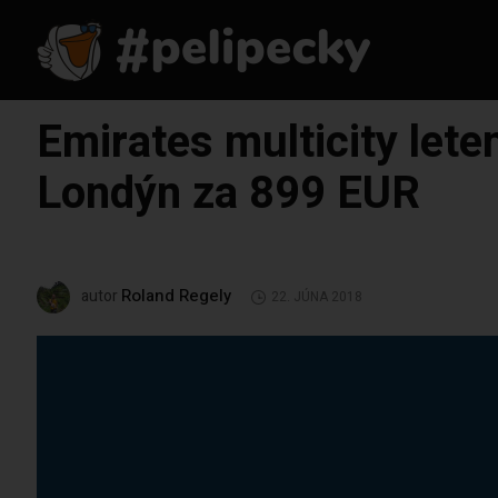
Emirates multicity le
Londýn za 899 EUR
Roland Regely
autor
22. JÚNA 2018