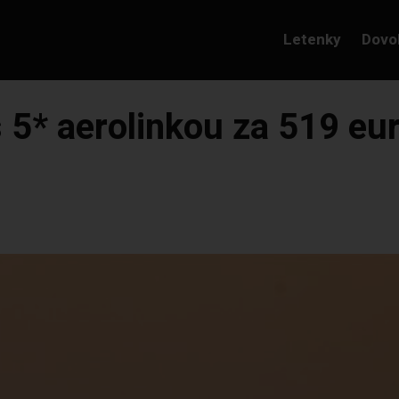
Letenky
Dovo
5* aerolinkou za 519 eur