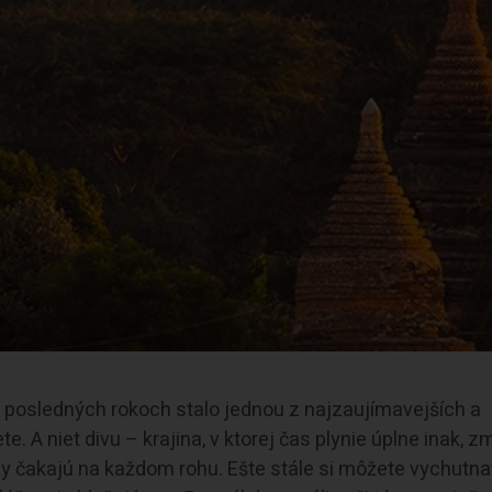
 posledných rokoch stalo jednou z najzaujímavejších a
e. A niet divu – krajina, v ktorej čas plynie úplne inak, 
ky čakajú na každom rohu. Ešte stále si môžete vychutna