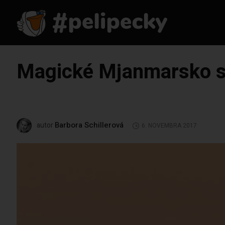
Magické Mjanmarsko s 
Barbora Schillerová
autor
6. NOVEMBRA 2017