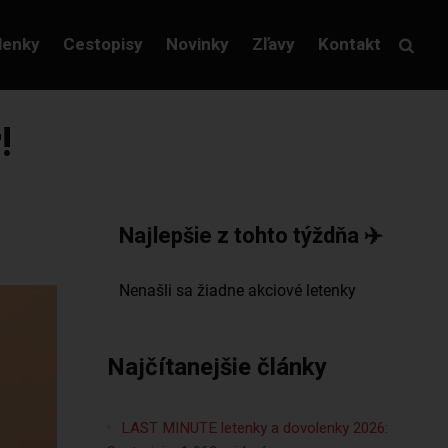
lenky
Cestopisy
Novinky
Zľavy
Kontakt
!
Najlepšie z tohto týždňa ✈️
Najčítanejšie články
LAST MINUTE letenky a dovolenky 2026: