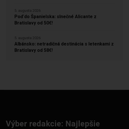
5. augusta 2026
Poď do Španielska: slnečné Alicante z
Bratislavy od 50€!
5. augusta 2026
Albánsko: netradičná destinácia s letenkami z
Bratislavy od 58€!
Výber redakcie: Najlepšie