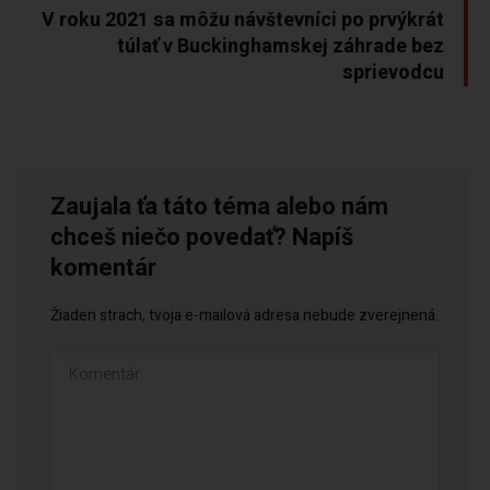
V roku 2021 sa môžu návštevníci po prvýkrát
túlať v Buckinghamskej záhrade bez
sprievodcu
Zaujala ťa táto téma alebo nám
chceš niečo povedať? Napíš
komentár
Žiaden strach, tvoja e-mailová adresa nebude zverejnená.