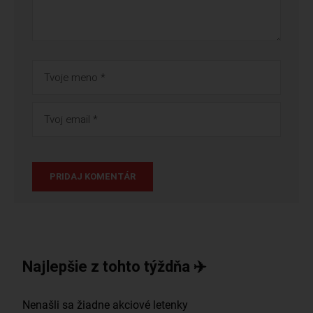
Najlepšie z tohto týždňa ✈️