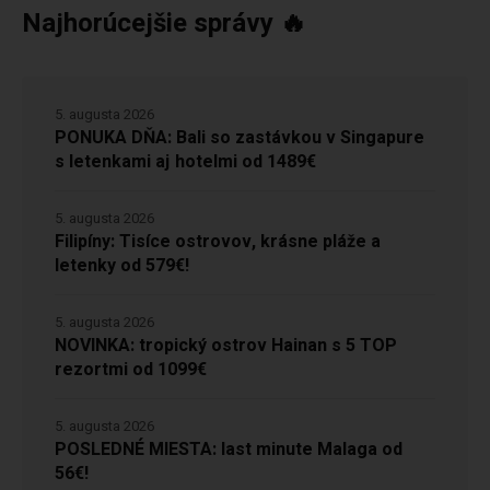
Najhorúcejšie správy 🔥
5. augusta 2026
PONUKA DŇA: Bali so zastávkou v Singapure
s letenkami aj hotelmi od 1489€
5. augusta 2026
Filipíny: Tisíce ostrovov, krásne pláže a
letenky od 579€!
5. augusta 2026
NOVINKA: tropický ostrov Hainan s 5 TOP
rezortmi od 1099€
5. augusta 2026
POSLEDNÉ MIESTA: last minute Malaga od
56€!