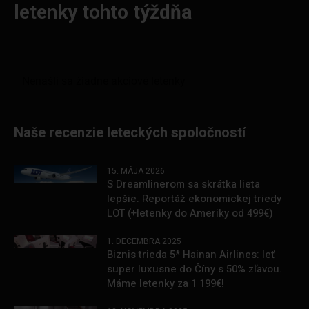
letenky tohto týždňa
Naše recenzie leteckých spoločností
15. MÁJA 2026
S Dreamlinerom sa skrátka lieta
lepšie. Reportáž ekonomickej triedy
LOT (+letenky do Ameriky od 499€)
1. DECEMBRA 2025
Biznis trieda 5* Hainan Airlines: leť
super luxusne do Číny s 50% zľavou.
Máme letenky za 1 199€!