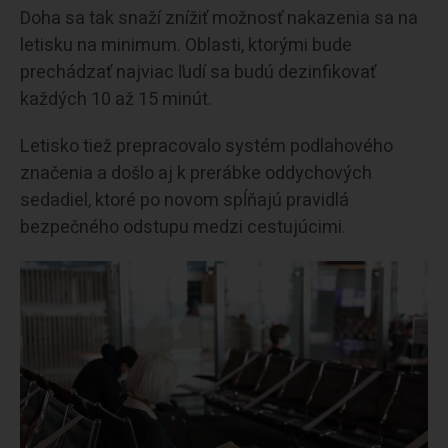
Doha sa tak snaží znížiť možnosť nakazenia sa na
letisku na minimum. Oblasti, ktorými bude
prechádzať najviac ľudí sa budú dezinfikovať
každých 10 až 15 minút.
Letisko tiež prepracovalo systém podlahového
značenia a došlo aj k prerábke oddychových
sedadiel, ktoré po novom spĺňajú pravidlá
bezpečného odstupu medzi cestujúcimi.