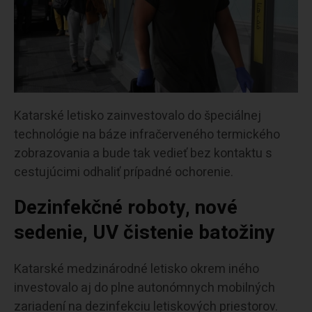
Katarské letisko zainvestovalo do špeciálnej
technológie na báze infračerveného termického
zobrazovania a bude tak vedieť bez kontaktu s
cestujúcimi odhaliť prípadné ochorenie.
Dezinfekčné roboty, nové
sedenie, UV čistenie batožiny
Katarské medzinárodné letisko okrem iného
investovalo aj do plne autonómnych mobilných
zariadení na dezinfekciu letiskových priestorov.