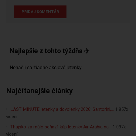
Najlepšie z tohto týždňa ✈️
Najčítanejšie články
LAST MINUTE letenky a dovolenky 2026: Santorini,…
1 857x
videní
Thajsko za málo peňazí: kúp letenky Air Arabia na…
1 097x
videní