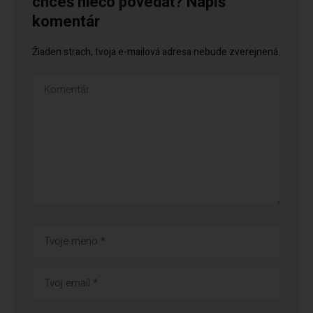
chceš niečo povedať? Napíš
komentár
Žiaden strach, tvoja e-mailová adresa nebude zverejnená.