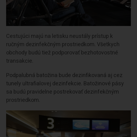
Cestujúci majú na letisku neustály prístup k
ručným dezinfekčným prostriedkom. Všetkych
obchody budú tiež podporovať bezhotovostné
transakcie.
Podpalubná batožina bude dezinfikovaná aj cez
tunely ultrafialovej dezinfekcie. Batožinové pásy
sa budú pravidelne postrekovať dezinfekčným
prostriedkom.