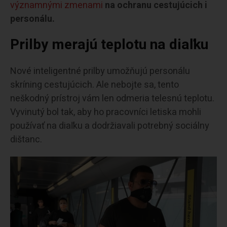
významnými zmenami
na ochranu cestujúcich i
personálu.
Prilby merajú teplotu na diaľku
Nové inteligentné prilby umožňujú personálu
skríning cestujúcich. Ale nebojte sa, tento
neškodný prístroj vám len odmeria telesnú teplotu.
Vyvinutý bol tak, aby ho pracovníci letiska mohli
používať na diaľku a dodržiavali potrebný sociálny
dištanc.