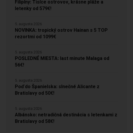
Filipíny: Tisíce ostrovov, krásne pláže a
letenky od 579€!
5. augusta 2026
NOVINKA: tropický ostrov Hainan s 5 TOP
rezortmi od 1099€
5. augusta 2026
POSLEDNÉ MIESTA: last minute Malaga od
56€!
5. augusta 2026
Poď do Španielska: slnečné Alicante z
Bratislavy od 50€!
5. augusta 2026
Albánsko: netradičná destinácia s letenkami z
Bratislavy od 58€!