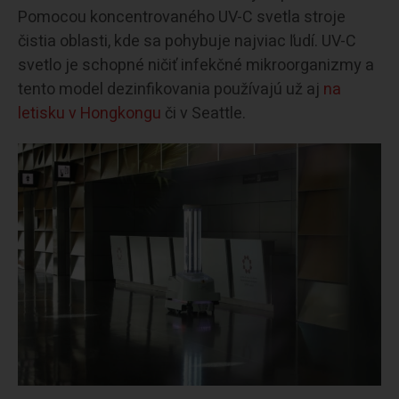
Pomocou koncentrovaného UV-C svetla stroje
čistia oblasti, kde sa pohybuje najviac ľudí. UV-C
svetlo je schopné ničiť infekčné mikroorganizmy a
tento model dezinfikovania používajú už aj
na
letisku v Hongkongu
či v Seattle.