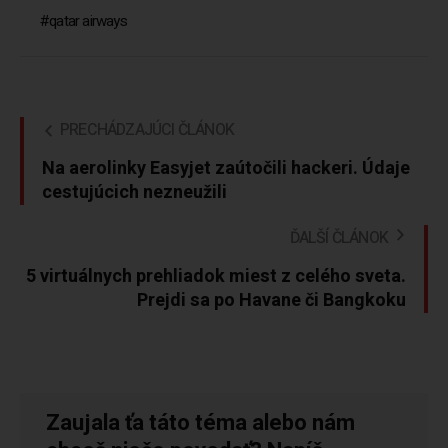
qatar airways
PRECHÁDZAJÚCI ČLÁNOK
Na aerolinky Easyjet zaútočili hackeri. Údaje
cestujúcich nezneužili
ĎALŠÍ ČLÁNOK
5 virtuálnych prehliadok miest z celého sveta.
Prejdi sa po Havane či Bangkoku
Zaujala ťa táto téma alebo nám