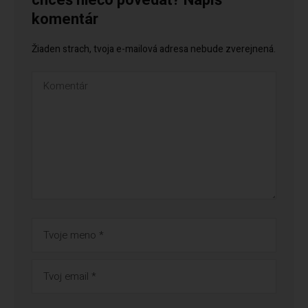
chceš niečo povedať? Napíš
komentár
Žiaden strach, tvoja e-mailová adresa nebude zverejnená.