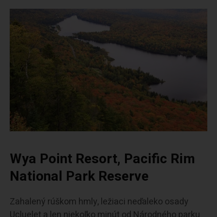
Wya Point Resort, Pacific Rim
National Park Reserve
Zahalený rúškom hmly, ležiaci neďaleko osady
Ucluelet a len niekoľko minút od Národného parku