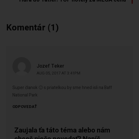
Komentár (1)
Jozef Teker
AUG 05, 2017 AT 3:41PM
Super članok 🙂 s priatelkou by sme hned isli na Baff
National Park
ODPOVEDAŤ
Zaujala ťa táto téma alebo nám