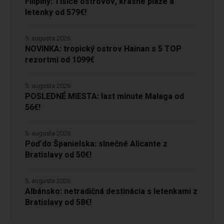
Filipíny: Tisíce ostrovov, krásne pláže a
letenky od 579€!
5. augusta 2026
NOVINKA: tropický ostrov Hainan s 5 TOP
rezortmi od 1099€
5. augusta 2026
POSLEDNÉ MIESTA: last minute Malaga od
56€!
5. augusta 2026
Poď do Španielska: slnečné Alicante z
Bratislavy od 50€!
5. augusta 2026
Albánsko: netradičná destinácia s letenkami z
Bratislavy od 58€!