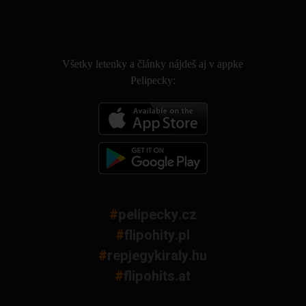
.
Všetky letenky a články nájdeš aj v appke
Pelipecky:
#
pelipecky.cz
#
flipohity.pl
#
repjegykiraly.hu
#
flipohits.at