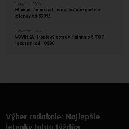
5. augusta 2026
Filipíny: Tisíce ostrovov, krásne pláže a
letenky od 579€!
5. augusta 2026
NOVINKA: tropický ostrov Hainan s 5 TOP
rezortmi od 1099€
Výber redakcie: Najlepšie
letenky tohto týždňa