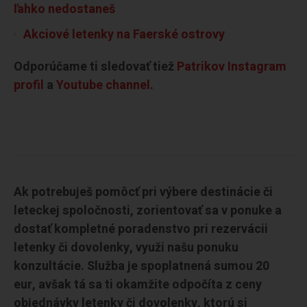
ľahko nedostaneš
Akciové letenky na Faerské ostrovy
Odporúčame ti sledovať tiež
Patrikov Instagram
profil
a
Youtube channel.
Ak potrebuješ pomôcť pri výbere destinácie či
leteckej spoločnosti, zorientovať sa v ponuke a
dostať kompletné poradenstvo pri rezervácii
letenky či dovolenky, využi našu ponuku
konzultácie. Služba je spoplatnená sumou 20
eur, avšak tá sa ti okamžite odpočíta z ceny
objednávky letenky či dovolenky, ktorú si