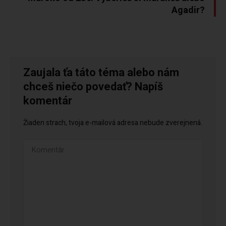
Agadir?
Zaujala ťa táto téma alebo nám
chceš niečo povedať? Napíš
komentár
Žiaden strach, tvoja e-mailová adresa nebude zverejnená.