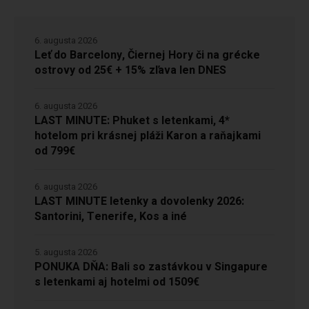
6. augusta 2026
Leť do Barcelony, Čiernej Hory či na grécke
ostrovy od 25€ + 15% zľava len DNES
6. augusta 2026
LAST MINUTE: Phuket s letenkami, 4*
hotelom pri krásnej pláži Karon a raňajkami
od 799€
6. augusta 2026
LAST MINUTE letenky a dovolenky 2026:
Santorini, Tenerife, Kos a iné
5. augusta 2026
PONUKA DŇA: Bali so zastávkou v Singapure
s letenkami aj hotelmi od 1509€