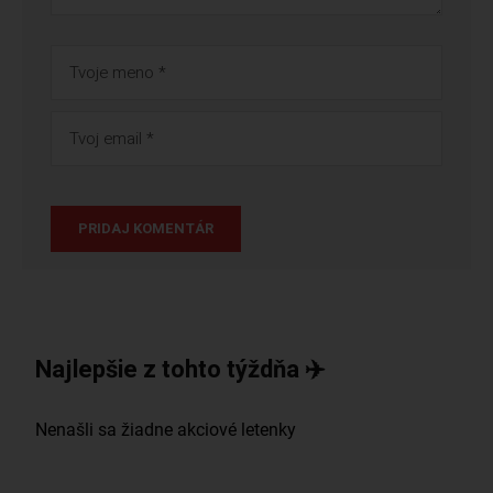
Najlepšie z tohto týždňa ✈️