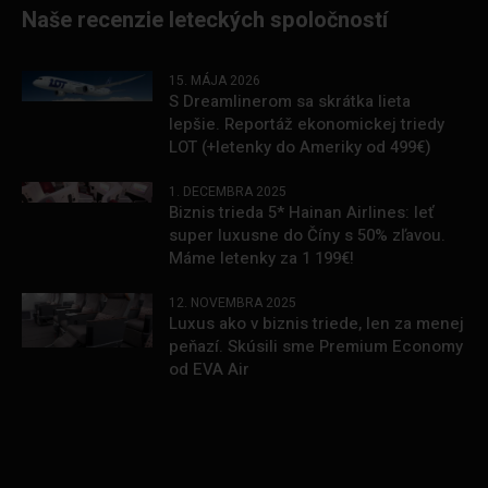
Naše recenzie leteckých spoločností
15. MÁJA 2026
S Dreamlinerom sa skrátka lieta
lepšie. Reportáž ekonomickej triedy
LOT (+letenky do Ameriky od 499€)
1. DECEMBRA 2025
Biznis trieda 5* Hainan Airlines: leť
super luxusne do Číny s 50% zľavou.
Máme letenky za 1 199€!
12. NOVEMBRA 2025
Luxus ako v biznis triede, len za menej
peňazí. Skúsili sme Premium Economy
od EVA Air