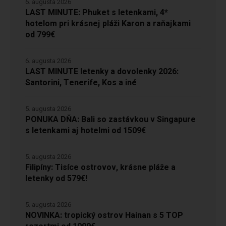
6. augusta 2026
LAST MINUTE: Phuket s letenkami, 4*
hotelom pri krásnej pláži Karon a raňajkami
od 799€
6. augusta 2026
LAST MINUTE letenky a dovolenky 2026:
Santorini, Tenerife, Kos a iné
5. augusta 2026
PONUKA DŇA: Bali so zastávkou v Singapure
s letenkami aj hotelmi od 1509€
5. augusta 2026
Filipíny: Tisíce ostrovov, krásne pláže a
letenky od 579€!
5. augusta 2026
NOVINKA: tropický ostrov Hainan s 5 TOP