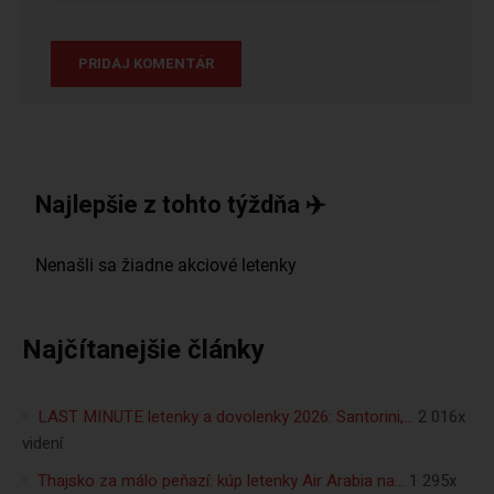
Najlepšie z tohto týždňa ✈️
Najčítanejšie články
LAST MINUTE letenky a dovolenky 2026: Santorini,…
2 016x
videní
Thajsko za málo peňazí: kúp letenky Air Arabia na…
1 295x