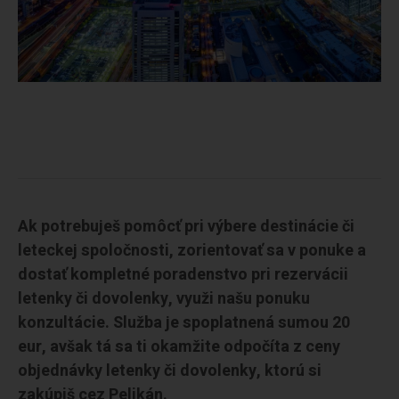
Ak potrebuješ pomôcť pri výbere destinácie či
leteckej spoločnosti, zorientovať sa v ponuke a
dostať kompletné poradenstvo pri rezervácii
letenky či dovolenky, využi našu ponuku
konzultácie. Služba je spoplatnená sumou 20
eur, avšak tá sa ti okamžite odpočíta z ceny
objednávky letenky či dovolenky, ktorú si
zakúpiš cez Pelikán.