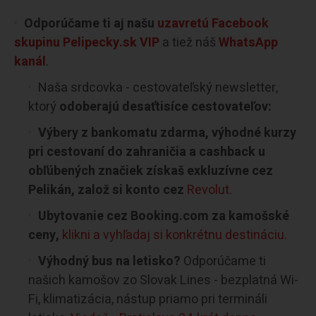
Odporúčame ti aj našu
uzavretú Facebook
skupinu Pelipecky.sk VIP
a tiež náš
WhatsApp
kanál
.
Naša srdcovka - cestovateľský newsletter,
ktorý
odoberajú desaťtisíce cestovateľov:
Výbery z bankomatu zdarma, výhodné kurzy
pri cestovaní do zahraničia a cashback u
obľúbených značiek získaš exkluzívne cez
Pelikán, založ si konto cez
Revolut
.
Ubytovanie cez Booking.com za kamošské
ceny,
klikni a vyhľadaj si konkrétnu destináciu.
Výhodný bus na letisko?
Odporúčame ti
našich kamošov zo Slovak Lines - bezplatná Wi-
Fi, klimatizácia, nástup priamo pri termináli