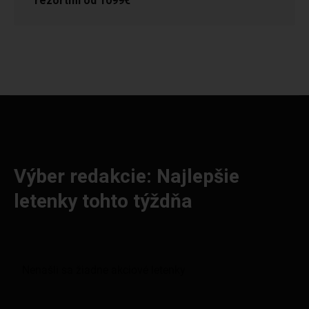
rezortmi od 1099€
Výber redakcie: Najlepšie
letenky tohto týždňa