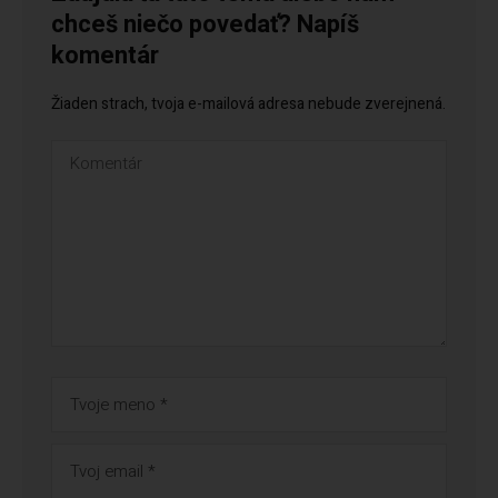
chceš niečo povedať? Napíš
komentár
Žiaden strach, tvoja e-mailová adresa nebude zverejnená.