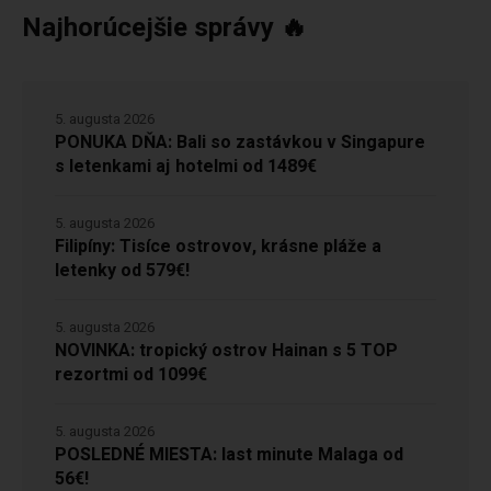
Najhorúcejšie správy 🔥
5. augusta 2026
PONUKA DŇA: Bali so zastávkou v Singapure
s letenkami aj hotelmi od 1489€
5. augusta 2026
Filipíny: Tisíce ostrovov, krásne pláže a
letenky od 579€!
5. augusta 2026
NOVINKA: tropický ostrov Hainan s 5 TOP
rezortmi od 1099€
5. augusta 2026
POSLEDNÉ MIESTA: last minute Malaga od
56€!