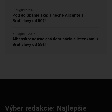
5. augusta 2026
Poď do Španielska: slnečné Alicante z
Bratislavy od 50€!
5. augusta 2026
Albánsko: netradičná destinácia s letenkami z
Bratislavy od 58€!
Výber redakcie: Najlepšie