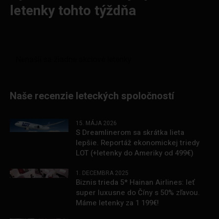
letenky tohto týždňa
Naše recenzie leteckých spoločností
15. MÁJA 2026
S Dreamlinerom sa skrátka lieta
lepšie. Reportáž ekonomickej triedy
LOT (+letenky do Ameriky od 499€)
1. DECEMBRA 2025
Biznis trieda 5* Hainan Airlines: leť
super luxusne do Číny s 50% zľavou.
Máme letenky za 1 199€!