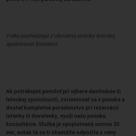
Fotky pochádzajú z oficiálnej stránky leteckej
spoločnosti Emirates
Ak potrebuješ pomôcť pri výbere destinácie či
leteckej spoločnosti, zorientovať sa v ponuke a
dostať kompletné poradenstvo pri rezervácii
letenky či dovolenky, využi našu ponuku
konzultácie. Služba je spoplatnená sumou 20
eur, avšak tá sa ti okamžite odpočíta z ceny