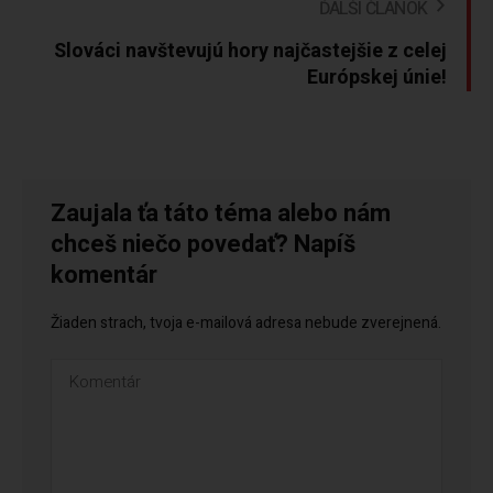
ĎALŠÍ ČLÁNOK
Slováci navštevujú hory najčastejšie z celej
Európskej únie!
Zaujala ťa táto téma alebo nám
chceš niečo povedať? Napíš
komentár
Žiaden strach, tvoja e-mailová adresa nebude zverejnená.