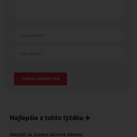
Najlepšie z tohto týždňa ✈️