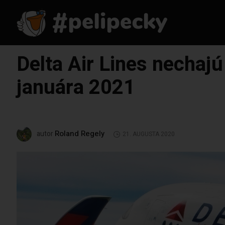
Delta Air Lines nechajú
januára 2021
Roland Regely
autor
21. AUGUSTA 2020