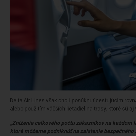
Delta Air Lines však chcú ponúknuť cestujúcim rovn
alebo použitím väčších lietadiel na trasy, ktoré sú aj
„Zníženie celkového počtu zákazníkov na každom liet
ktoré môžeme podniknúť na zaistenie bezpečného zá