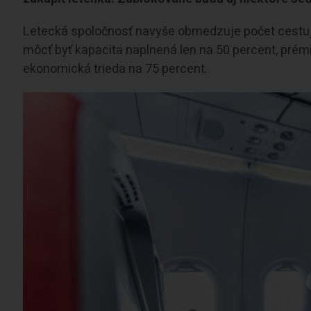
Letecká spoločnosť navyše obmedzuje počet cestujúci
môcť byť kapacita naplnená len na 50 percent, prém
ekonomická trieda na 75 percent.