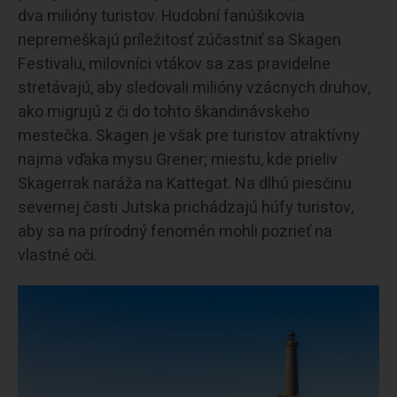
dva milióny turistov. Hudobní fanúšikovia
nepremeškajú príležitosť zúčastniť sa Skagen
Festivalu, milovníci vtákov sa zas pravidelne
stretávajú, aby sledovali milióny vzácnych druhov,
ako migrujú z či do tohto škandinávskeho
mestečka. Skagen je však pre turistov atraktívny
najmä vďaka mysu Grener; miestu, kde prieliv
Skagerrak naráža na Kattegat. Na dlhú piesčinu
severnej časti Jutska prichádzajú húfy turistov,
aby sa na prírodný fenomén mohli pozrieť na
vlastné oči.