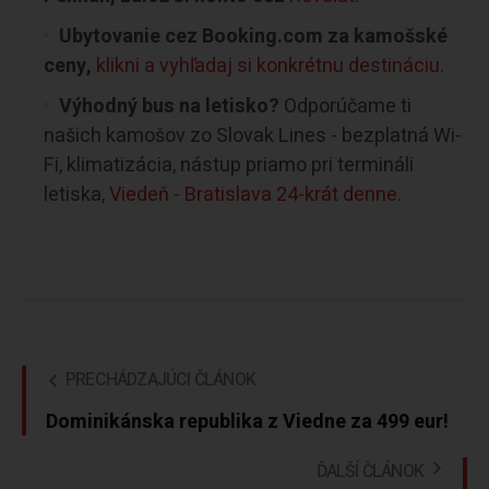
Ubytovanie cez Booking.com za kamošské
ceny,
klikni a vyhľadaj si konkrétnu destináciu.
Výhodný bus na letisko?
Odporúčame ti
našich kamošov zo Slovak Lines - bezplatná Wi-
Fi, klimatizácia, nástup priamo pri termináli
letiska,
Viedeň - Bratislava 24-krát denne.
PRECHÁDZAJÚCI ČLÁNOK
Dominikánska republika z Viedne za 499 eur!
ĎALŠÍ ČLÁNOK