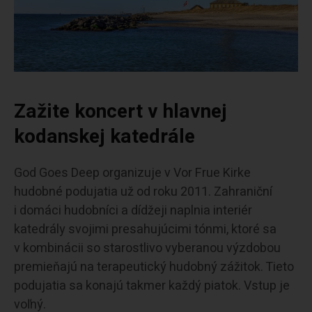
Zažite koncert v hlavnej
kodanskej katedrále
God Goes Deep organizuje v Vor Frue Kirke
hudobné podujatia už od roku 2011. Zahraniční
i domáci hudobníci a dídžeji naplnia interiér
katedrály svojimi presahujúcimi tónmi, ktoré sa
v kombinácii so starostlivo vyberanou výzdobou
premieňajú na terapeutický hudobný zážitok. Tieto
podujatia sa konajú takmer každý piatok. Vstup je
voľný.