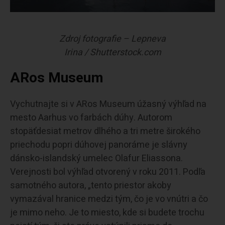
Zdroj fotografie – Lepneva
Irina / Shutterstock.com
ARos Museum
Vychutnajte si v ARos Museum úžasný výhľad na
mesto Aarhus vo farbách dúhy. Autorom
stopäťdesiat metrov dlhého a tri metre širokého
priechodu popri dúhovej panoráme je slávny
dánsko-islandský umelec Olafur Eliassona.
Verejnosti bol výhľad otvorený v roku 2011. Podľa
samotného autora, „tento priestor akoby
vymazával hranice medzi tým, čo je vo vnútri a čo
je mimo neho. Je to miesto, kde si budete trochu