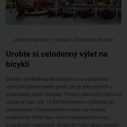
Zdroj fotografie – Gimas / Shutterstock.com
Urobte si celodenný výlet na
bicykli
Dánsko je ideálnou destináciou na celodenné
výlety bicyklom nielen preto, že je jeho povrch z
podstatnej časti rovinatý. Tento cyklistický národ si
vystaval viac než 12 000 kilometrov cyklotrás po
celej krajine. Predovšetkým v lete sa mnoho
nadšencov tohto typu cestovania premáva po
susedných regiónoch. Svoje dni trávi objavovaním