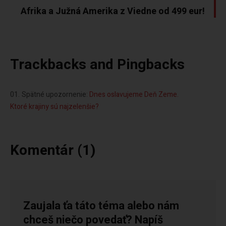
Afrika a Južná Amerika z Viedne od 499 eur!
Trackbacks and Pingbacks
Spätné upozornenie:
Dnes oslavujeme Deň Zeme.
Ktoré krajiny sú najzelenšie?
Komentár (1)
Zaujala ťa táto téma alebo nám
chceš niečo povedať? Napíš