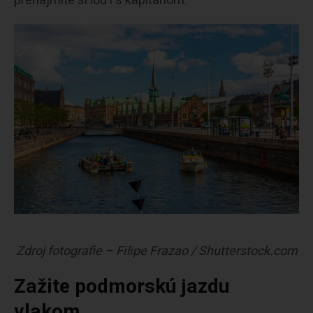
prenajmite si loď i s kapitánom.
Zdroj fotografie – Filipe Frazao / Shutterstock.com
Zažite podmorskú jazdu
vlakom