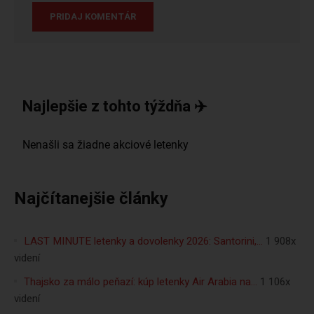
Najlepšie z tohto týždňa ✈️
Najčítanejšie články
LAST MINUTE letenky a dovolenky 2026: Santorini,…
1 908x
videní
Thajsko za málo peňazí: kúp letenky Air Arabia na…
1 106x
videní