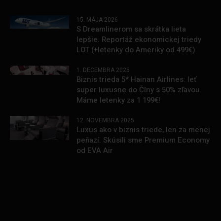
15. MÁJA 2026
S Dreamlinerom sa skrátka lieta
lepšie. Reportáž ekonomickej triedy
LOT (+letenky do Ameriky od 499€)
1. DECEMBRA 2025
Biznis trieda 5* Hainan Airlines: leť
super luxusne do Číny s 50% zľavou.
Máme letenky za 1 199€!
12. NOVEMBRA 2025
Luxus ako v biznis triede, len za menej
peňazí. Skúsili sme Premium Economy
od EVA Air