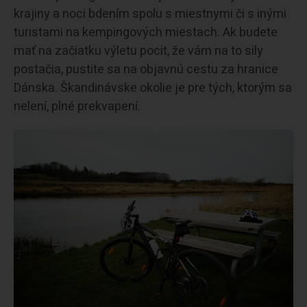
krajiny a noci bdením spolu s miestnymi či s inými
turistami na kempingových miestach. Ak budete
mať na začiatku výletu pocit, že vám na to sily
postačia, pustite sa na objavnú cestu za hranice
Dánska. Škandinávske okolie je pre tých, ktorým sa
nelení, plné prekvapení.