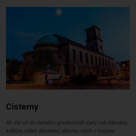
Cisterny
Ak ste už do detailov preskúmali zlatý vek dánskej
kultúry, videli ohromnú zbierku sôch v múzeu