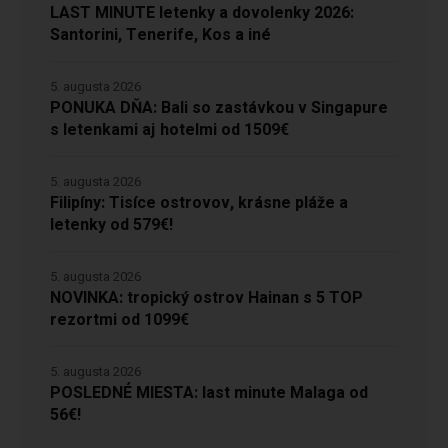
LAST MINUTE letenky a dovolenky 2026:
Santorini, Tenerife, Kos a iné
5. augusta 2026
PONUKA DŇA: Bali so zastávkou v Singapure
s letenkami aj hotelmi od 1509€
5. augusta 2026
Filipíny: Tisíce ostrovov, krásne pláže a
letenky od 579€!
5. augusta 2026
NOVINKA: tropický ostrov Hainan s 5 TOP
rezortmi od 1099€
5. augusta 2026
POSLEDNÉ MIESTA: last minute Malaga od
56€!