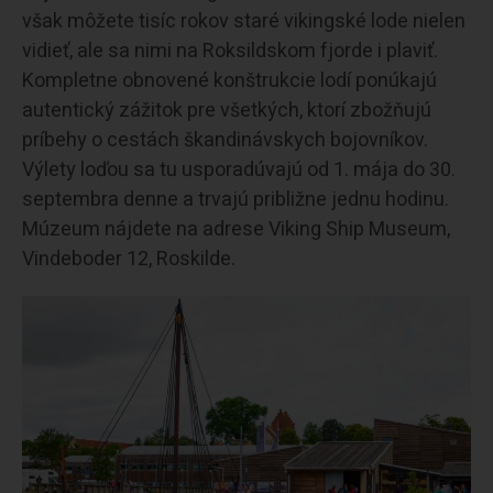
však môžete tisíc rokov staré vikingské lode nielen
vidieť, ale sa nimi na Roksildskom fjorde i plaviť.
Kompletne obnovené konštrukcie lodí ponúkajú
autentický zážitok pre všetkých, ktorí zbožňujú
príbehy o cestách škandinávskych bojovníkov.
Výlety loďou sa tu usporadúvajú od 1. mája do 30.
septembra denne a trvajú približne jednu hodinu.
Múzeum nájdete na adrese Viking Ship Museum,
Vindeboder 12, Roskilde.