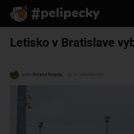
Letisko v Bratislave vy
Roland Regely
autor
20. JANUÁRA 2021