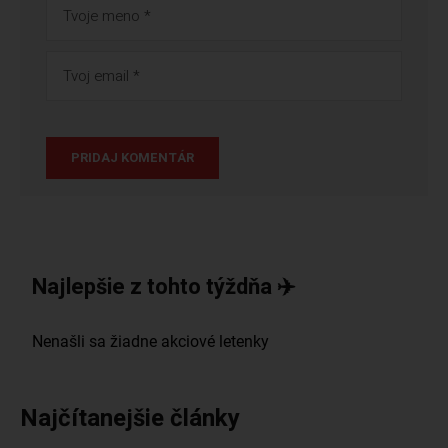
Najlepšie z tohto týždňa ✈️
Najčítanejšie články