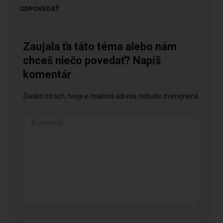
ODPOVEDAŤ
Zaujala ťa táto téma alebo nám
chceš niečo povedať? Napíš
komentár
Žiaden strach, tvoja e-mailová adresa nebude zverejnená.