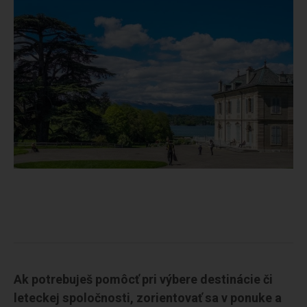
Ak potrebuješ pomôcť pri výbere destinácie či
leteckej spoločnosti, zorientovať sa v ponuke a