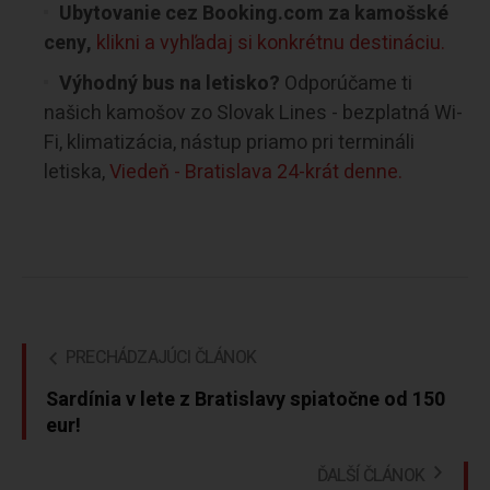
Ubytovanie cez Booking.com za kamošské
ceny,
klikni a vyhľadaj si konkrétnu destináciu.
Výhodný bus na letisko?
Odporúčame ti
našich kamošov zo Slovak Lines - bezplatná Wi-
Fi, klimatizácia, nástup priamo pri termináli
letiska,
Viedeň - Bratislava 24-krát denne.
PRECHÁDZAJÚCI ČLÁNOK
Sardínia v lete z Bratislavy spiatočne od 150
eur!
ĎALŠÍ ČLÁNOK