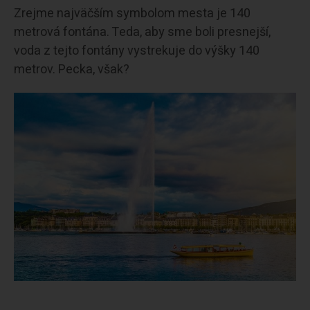
Zrejme najväčším symbolom mesta je 140
metrová fontána. Teda, aby sme boli presnejší,
voda z tejto fontány vystrekuje do výšky 140
metrov. Pecka, však?