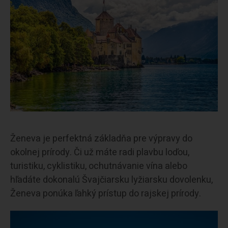
Ženeva je perfektná základňa pre výpravy do
okolnej prírody. Či už máte radi plavbu loďou,
turistiku, cyklistiku, ochutnávanie vína alebo
hľadáte dokonalú Švajčiarsku lyžiarsku dovolenku,
Ženeva ponúka ľahký prístup do rajskej prírody.