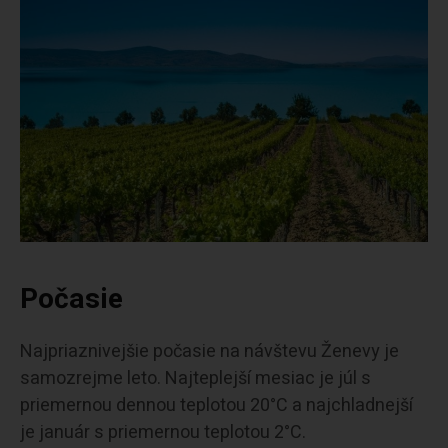
Počasie
Najpriaznivejšie počasie na návštevu Ženevy je
samozrejme leto. Najteplejší mesiac je júl s
priemernou dennou teplotou 20°C a najchladnejší
je január s priemernou teplotou 2°C.