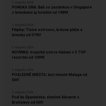
5. augusta 2026
PONUKA DŇA: Bali so zastávkou v Singapure
s letenkami aj hotelmi od 1489€
5. augusta 2026
Filipíny: Tisíce ostrovov, krásne pláže a
letenky od 579€!
5. augusta 2026
NOVINKA: tropický ostrov Hainan s 5 TOP
rezortmi od 1099€
5. augusta 2026
POSLEDNÉ MIESTA: last minute Malaga od
56€!
5. augusta 2026
Poď do Španielska: slnečné Alicante z
Bratislavy od 50€!