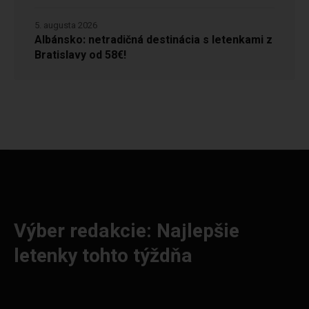
5. augusta 2026
Albánsko: netradičná destinácia s letenkami z
Bratislavy od 58€!
Výber redakcie: Najlepšie
letenky tohto týždňa