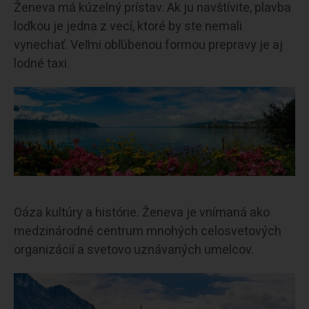
Ženeva má kúzelný prístav. Ak ju navštívite, plavba
loďkou je jedna z vecí, ktoré by ste nemali
vynechať. Veľmi obľúbenou formou prepravy je aj
lodné taxi.
Oáza kultúry a histórie. Ženeva je vnímaná ako
medzinárodné centrum mnohých celosvetových
organizácií a svetovo uznávaných umelcov.