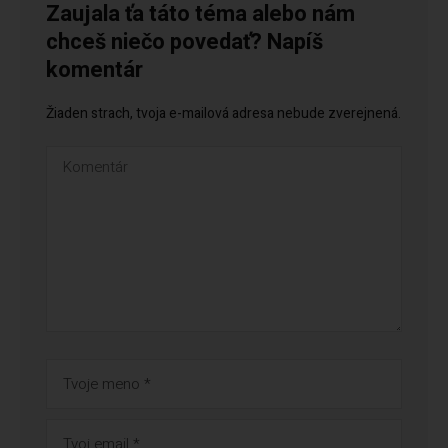
Zaujala ťa táto téma alebo nám
chceš niečo povedať? Napíš
komentár
Žiaden strach, tvoja e-mailová adresa nebude zverejnená.