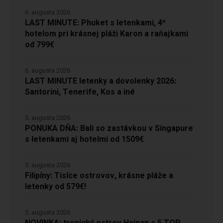
6. augusta 2026
LAST MINUTE: Phuket s letenkami, 4*
hotelom pri krásnej pláži Karon a raňajkami
od 799€
6. augusta 2026
LAST MINUTE letenky a dovolenky 2026:
Santorini, Tenerife, Kos a iné
5. augusta 2026
PONUKA DŇA: Bali so zastávkou v Singapure
s letenkami aj hotelmi od 1509€
5. augusta 2026
Filipíny: Tisíce ostrovov, krásne pláže a
letenky od 579€!
5. augusta 2026
NOVINKA: tropický ostrov Hainan s 5 TOP