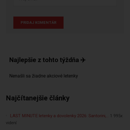
Najlepšie z tohto týždňa ✈️
Najčítanejšie články
LAST MINUTE letenky a dovolenky 2026: Santorini,…
1 995x
videní