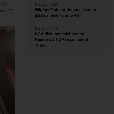
 cm)
5. augusta 2026
Filipíny: Tisíce ostrovov, krásne
by a TV
pláže a letenky od 579€!
5. augusta 2026
NOVINKA: tropický ostrov
Hainan s 5 TOP rezortmi od
1099€