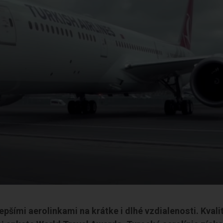
pšími aerolinkami na krátke i dlhé vzdialenosti. Kvali