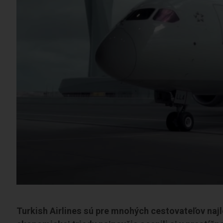
Turkish Airlines sú pre mnohých cestovateľov najle