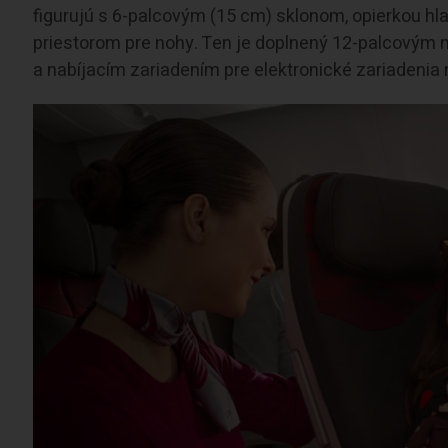
figurujú s 6-palcovým (15 cm) sklonom, opierkou hl
priestorom pre nohy. Ten je doplnený 12-palcovým 
a nabíjacím zariadením pre elektronické zariadenia