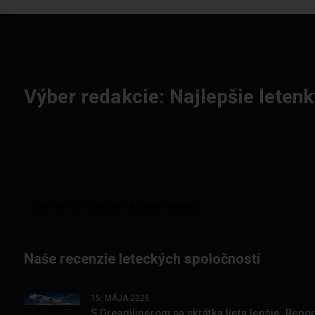
Výber redakcie: Najlepšie letenk
Naše recenzie leteckých spoločností
15. MÁJA 2026
S Dreamlinerom sa skrátka lieta lepšie. Repo