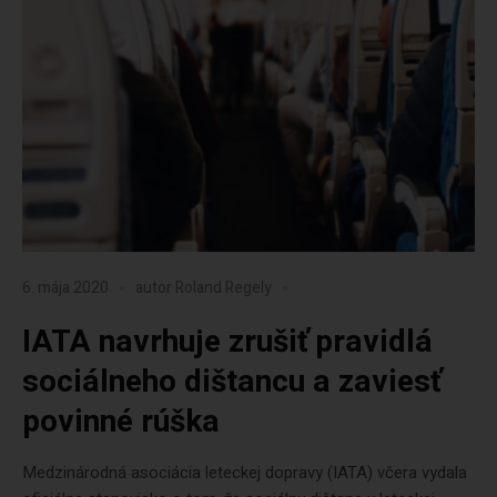
6. mája 2020
autor
Roland Regely
IATA navrhuje zrušiť pravidlá
sociálneho dištancu a zaviesť
povinné rúška
Medzinárodná asociácia leteckej dopravy (IATA) včera vydala