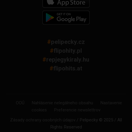
#
pelipecky.cz
#
flipohity.pl
#
repjegykiraly.hu
#
flipohits.at
OOÚ
Nahlásenie nelegálneho obsahu
Nastavenie
cookies
Preferencie newslettrov
Zásady ochrany osobných údajov
/ Pelipecky © 2025 / All
Rights Reserved