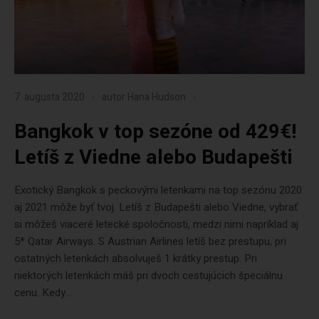
7. augusta 2020
autor
Hana Hudson
Bangkok v top sezóne od 429€!
Letíš z Viedne alebo Budapešti
Exotický Bangkok s peckovými letenkami na top sezónu 2020
aj 2021 môže byť tvoj. Letíš z Budapešti alebo Viedne, vybrať
si môžeš viaceré letecké spoločnosti, medzi nimi napríklad aj
5* Qatar Airways. S Austrian Airlines letíš bez prestupu, pri
ostatných letenkách absolvuješ 1 krátky prestup. Pri
niektorých letenkách máš pri dvoch cestujúcich špeciálnu
cenu. Kedy...