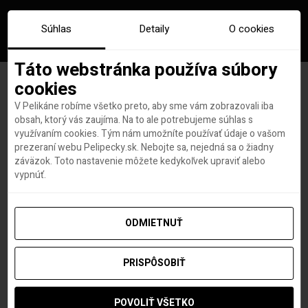
Súhlas
Detaily
O cookies
Táto webstránka používa súbory
cookies
V Pelikáne robíme všetko preto, aby sme vám zobrazovali iba
Značka:
royal jordanian
obsah, ktorý vás zaujíma. Na to ale potrebujeme súhlas s
využívaním cookies. Tým nám umožníte používať údaje o vašom
prezeraní webu Pelipecky.sk. Nebojte sa, nejedná sa o žiadny
záväzok. Toto nastavenie môžete kedykoľvek upraviť alebo
vypnúť.
ODMIETNUŤ
PRISPÔSOBIŤ
POVOLIŤ VŠETKO