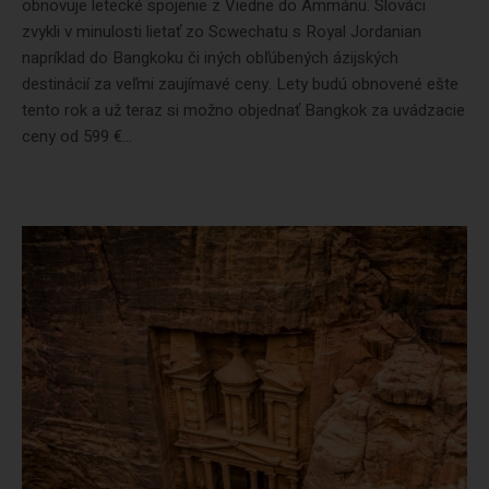
obnovuje letecké spojenie z Viedne do Ammánu. Slováci
zvykli v minulosti lietať zo Scwechatu s Royal Jordanian
napríklad do Bangkoku či iných obľúbených ázijských
destinácií za veľmi zaujímavé ceny. Lety budú obnovené ešte
tento rok a už teraz si možno objednať Bangkok za uvádzacie
ceny od 599 €...