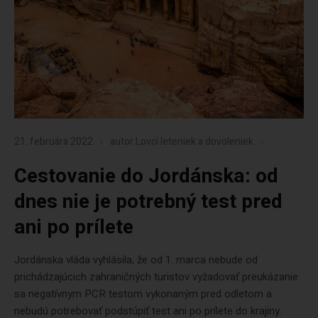
21. februára 2022
autor
Lovci leteniek a dovoleniek
Cestovanie do Jordánska: od
dnes nie je potrebný test pred
ani po prílete
Jordánska vláda vyhlásila, že od 1. marca nebude od
prichádzajúcich zahraničných turistov vyžadovať preukázanie
sa negatívnym PCR testom vykonaným pred odletom a
nebudú potrebovať podstúpiť test ani po prílete do krajiny.