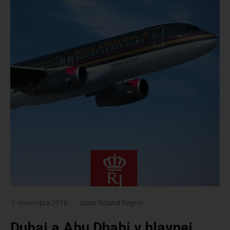
7. novembra 2018
autor
Roland Regely
Dubaj a Abu Dhabi v hlavnej