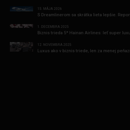
15. MÁJA 2026
S Dreamlinerom sa skrátka lieta lepšie. Repo
1. DECEMBRA 2025
Biznis trieda 5* Hainan Airlines: leť super l
12. NOVEMBRA 2025
Luxus ako v biznis triede, len za menej peňa