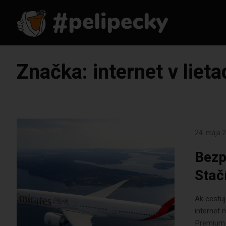
Značka:
internet v lieta
24. mája 
Bezp
Stačí
Ak cestuj
internet 
Premium 