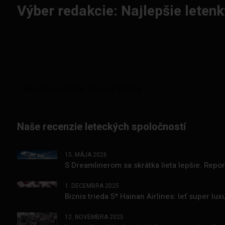
Výber redakcie: Najlepšie letenk
Naše recenzie leteckých spoločností
15. MÁJA 2026
S Dreamlinerom sa skrátka lieta lepšie. Repo
1. DECEMBRA 2025
Biznis trieda 5* Hainan Airlines: leť super l
12. NOVEMBRA 2025