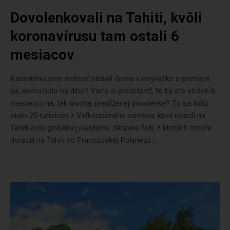
Dovolenkovali na Tahiti, kvôli
koronavírusu tam ostali 6
mesiacov
Karanténu sme niektorí strávili doma v obývačke a priznajte
sa, komu bolo na dlho? Viete si predstaviť, že by ste strávili 6
mesiacov na, tak trocha, predĺženej dovolenke? To sa totiž
stalo 25 turistom z Veľkonočného ostrova, ktorí uviazli na
Tahiti kvôli globálnej pandémii. Skupina ľudí, z ktorých mnohí
dorazili na Tahiti vo Francúzskej Polynézii...