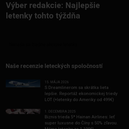
Výber redakcie: Najlepšie
letenky tohto týždňa
Naše recenzie leteckých spoločností
15. MÁJA 2026
S Dreamlinerom sa skrátka lieta
lepšie. Reportáž ekonomickej triedy
LOT (+letenky do Ameriky od 499€)
1. DECEMBRA 2025
Biznis trieda 5* Hainan Airlines: leť
super luxusne do Číny s 50% zľavou.