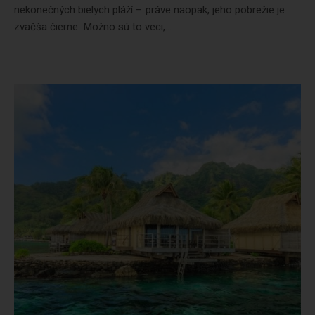
nekonečných bielych pláží – práve naopak, jeho pobrežie je
zväčša čierne. Možno sú to veci,...