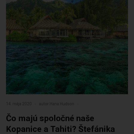
14. mája 2020
autor
Hana Hudson
Čo majú spoločné naše
Kopanice a Tahiti? Štefánika