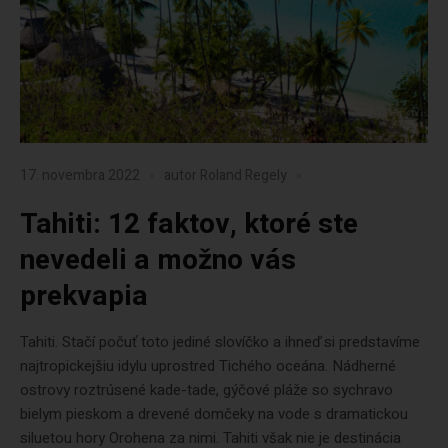
17. novembra 2022
autor
Roland Regely
Tahiti: 12 faktov, ktoré ste
nevedeli a možno vás
prekvapia
Tahiti. Stačí počuť toto jediné slovíčko a ihneď si predstavíme
najtropickejšiu idylu uprostred Tichého oceána. Nádherné
ostrovy roztrúsené kade-tade, gýčové pláže so sychravo
bielym pieskom a drevené domčeky na vode s dramatickou
siluetou hory Orohena za nimi. Tahiti však nie je destinácia