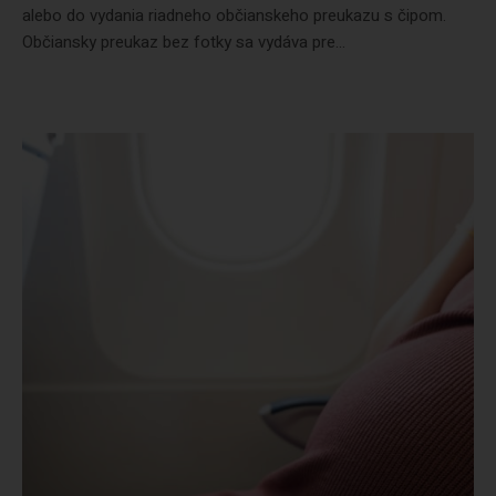
alebo do vydania riadneho občianskeho preukazu s čipom.
Občiansky preukaz bez fotky sa vydáva pre...