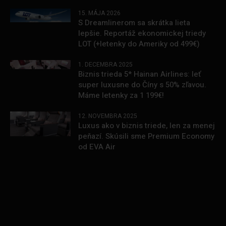
15. MÁJA 2026
S Dreamlinerom sa skrátka lieta
lepšie. Reportáž ekonomickej triedy
LOT (+letenky do Ameriky od 499€)
1. DECEMBRA 2025
Biznis trieda 5* Hainan Airlines: leť
super luxusne do Číny s 50% zľavou.
Máme letenky za 1 199€!
12. NOVEMBRA 2025
Luxus ako v biznis triede, len za menej
peňazí. Skúsili sme Premium Economy
od EVA Air