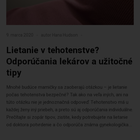
9. marca 2020
autor
Hana Hudson
Lietanie v tehotenstve?
Odporúčania lekárov a užitočné
tipy
Mnohé budúce mamičky sa zaoberajú otázkou – je lietanie
počas tehotenstva bezpečné? Tak ako na veľa iných, ani na
túto otázku nie je jednoznačná odpoveď. Tehotenstvo má u
každej ženy iný priebeh, a preto sú aj odporúčania individuálne.
Prečítajte si zopár tipov, zistite, kedy potrebujete na lietanie
od doktora potvrdenie a čo odporúča známa gynekologička....