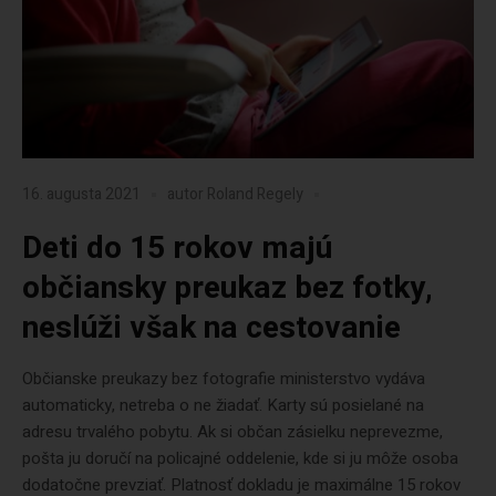
16. augusta 2021
autor
Roland Regely
Deti do 15 rokov majú
občiansky preukaz bez fotky,
neslúži však na cestovanie
Občianske preukazy bez fotografie ministerstvo vydáva
automaticky, netreba o ne žiadať. Karty sú posielané na
adresu trvalého pobytu. Ak si občan zásielku neprevezme,
pošta ju doručí na policajné oddelenie, kde si ju môže osoba
dodatočne prevziať. Platnosť dokladu je maximálne 15 rokov