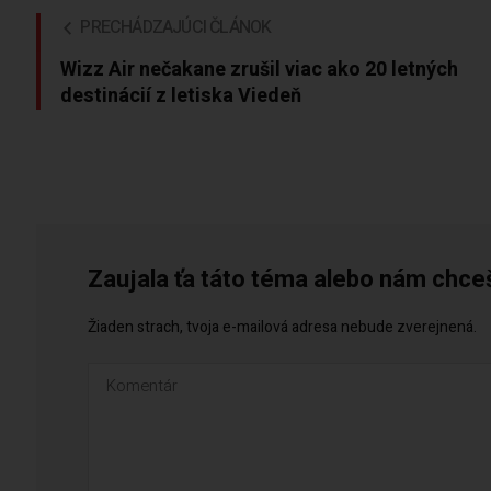
PRECHÁDZAJÚCI ČLÁNOK
Wizz Air nečakane zrušil viac ako 20 letných
destinácií z letiska Viedeň
Zaujala ťa táto téma alebo nám chce
Žiaden strach, tvoja e-mailová adresa nebude zverejnená.