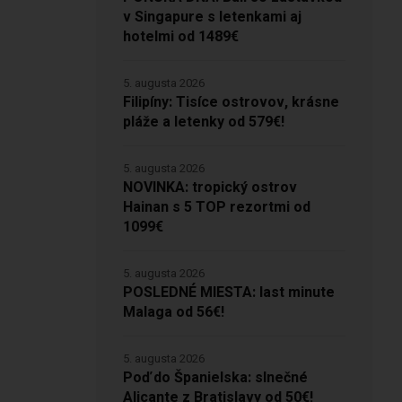
v Singapure s letenkami aj
a
hotelmi od 1489€
5. augusta 2026
Filipíny: Tisíce ostrovov, krásne
pláže a letenky od 579€!
5. augusta 2026
NOVINKA: tropický ostrov
Hainan s 5 TOP rezortmi od
1099€
5. augusta 2026
POSLEDNÉ MIESTA: last minute
Malaga od 56€!
5. augusta 2026
Poď do Španielska: slnečné
Alicante z Bratislavy od 50€!