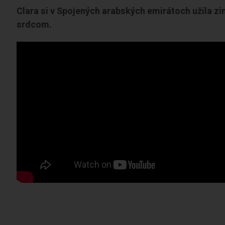
Clara si v Spojených arabských emirátoch užila zi
srdcom.