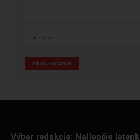
Výber redakcie: Najlepšie letenk