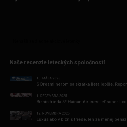
Naše recenzie leteckých spoločností
15. MÁJA 2026
S Dreamlinerom sa skrátka lieta lepšie. Repo
1. DECEMBRA 2025
Biznis trieda 5* Hainan Airlines: leť super l
12. NOVEMBRA 2025
Luxus ako v biznis triede, len za menej peňa