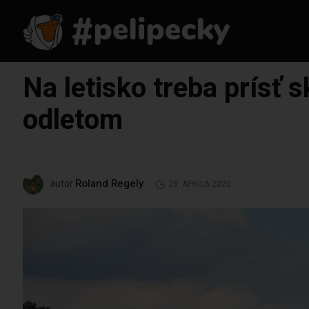
Na letisko treba prísť 
odletom
Roland Regely
autor
28. APRÍLA 2020