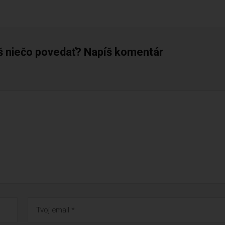
š niečo povedať? Napíš komentár