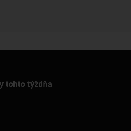
y tohto týždňa