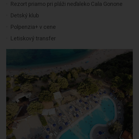
Rezort priamo pri pláži neďaleko Cala Gonone
Detský klub
Polpenzia+ v cene
Letiskový transfer