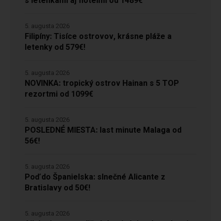
s letenkami aj hotelmi od 1489€
5. augusta 2026
Filipíny: Tisíce ostrovov, krásne pláže a
letenky od 579€!
5. augusta 2026
NOVINKA: tropický ostrov Hainan s 5 TOP
rezortmi od 1099€
5. augusta 2026
POSLEDNÉ MIESTA: last minute Malaga od
56€!
5. augusta 2026
Poď do Španielska: slnečné Alicante z
Bratislavy od 50€!
5. augusta 2026