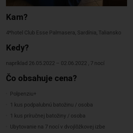
Kam?
4*hotel Club Esse Palmasera, Sardínia, Taliansko
Kedy?
napríklad 26.05.2022 – 02.06.2022 , 7 nocí
Čo obsahuje cena?
Polpenziu+
1 kus podpalubnú batožinu / osoba
1 kus príručnej batožiny / osoba
Ubytovanie na 7 nocí v dvojlôžkovej izbe