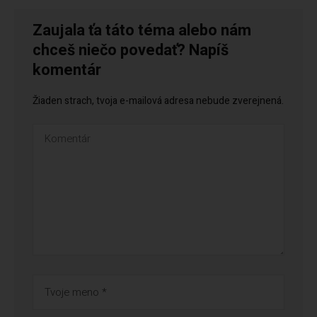
Zaujala ťa táto téma alebo nám
chceš niečo povedať? Napíš
komentár
Žiaden strach, tvoja e-mailová adresa nebude zverejnená.