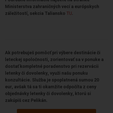
Ministerstva zahraničných vecí a európskych
záležitostí, sekcia Taliansko
TU
.
Ak potrebuješ pomôcť pri výbere destinácie či
leteckej spoločnosti, zorientovať sa v ponuke a
dostať kompletné poradenstvo pri rezervácii
letenky či dovolenky, využi našu ponuku
konzultácie. Služba je spoplatnená sumou 20
eur, avšak tá sa ti okamžite odpočíta z ceny
objednávky letenky či dovolenky, ktorú si
zakúpiš cez Pelikán.