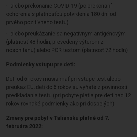
alebo prekonanie COVID-19 (po prekonaní
ochorenia s platnosťou potvrdenia 180 dní od
prvého pozitívneho testu)
alebo preukázanie sa negatívnym antigénovým
(platnosť 48 hodín, prevedený výterom z
nosohltanu) alebo PCR testom (platnosť 72 hodín)
Podmienky vstupu pre deti:
Deti od 6 rokov musia mať pri vstupe test alebo
preukaz EÚ, deti do 6 rokov sú vyňaté z povinnosti
predkladania testu (pri pobyte platia pre deti nad 12
rokov rovnaké podmienky ako pri dospelých).
Zmeny pre pobyt v Taliansku platné od 7.
februára 2022: