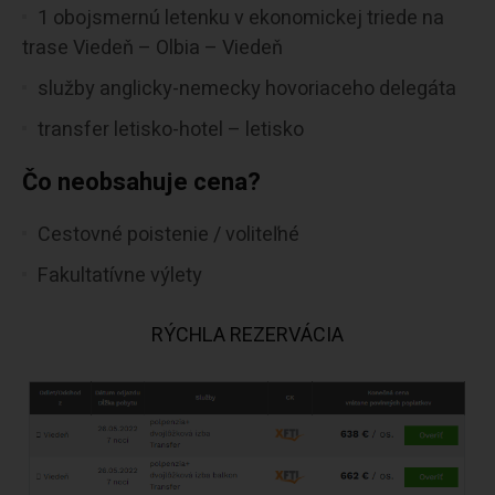
1 obojsmernú letenku v ekonomickej triede na
trase Viedeň – Olbia – Viedeň
služby anglicky-nemecky hovoriaceho delegáta
transfer letisko-hotel – letisko
Čo neobsahuje cena?
Cestovné poistenie / voliteľné
Fakultatívne výlety
RÝCHLA REZERVÁCIA