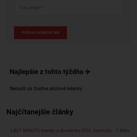
Najlepšie z tohto týždňa ✈️
Najčítanejšie články
LAST MINUTE letenky a dovolenky 2026: Santorini,…
1 806x